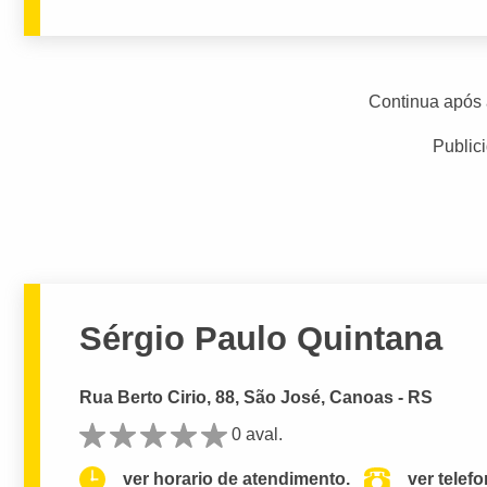
Continua após 
Public
Sérgio Paulo Quintana
Rua Berto Cirio, 88, São José, Canoas - RS
0 aval.
ver horario de atendimento.
ver telef