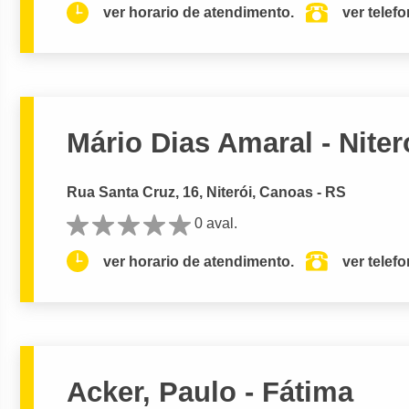
ver horario de atendimento.
ver telef
Mário Dias Amaral - Niter
Rua Santa Cruz, 16, Niterói, Canoas - RS
0 aval.
ver horario de atendimento.
ver telef
Acker, Paulo - Fátima