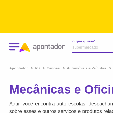
o que quiser:
Apontador
RS
Canoas
Automóveis e Veículos
Mecânicas e Ofic
Aqui, você encontra auto escolas, despachan
sobre esses e outros serviços e produtos rel