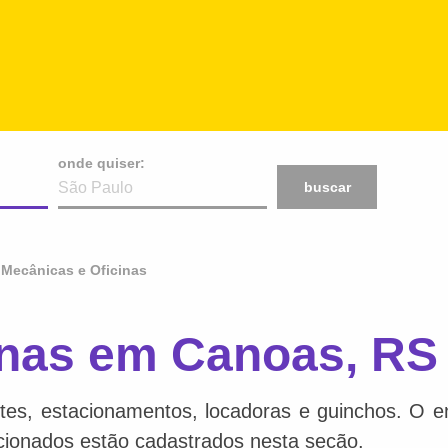
onde quiser:
buscar
Mecânicas e Oficinas
inas em Canoas, RS
tes, estacionamentos, locadoras e guinchos. O en
acionados estão cadastrados nesta seção.