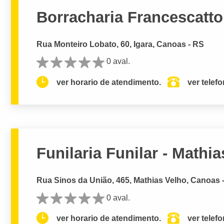
Borracharia Francescatto 
Rua Monteiro Lobato, 60, Igara, Canoas - RS
0 aval.
ver horario de atendimento.
ver telef
Funilaria Funilar - Mathi
Rua Sinos da União, 465, Mathias Velho, Canoas 
0 aval.
ver horario de atendimento.
ver telef