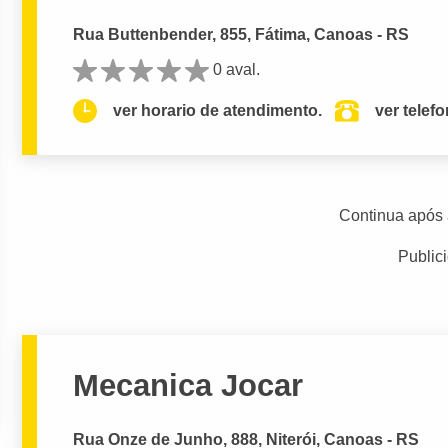
Rua Buttenbender, 855, Fátima, Canoas - RS
0 aval.
ver horario de atendimento.
ver telef
Continua após 
Public
Mecanica Jocar
Rua Onze de Junho, 888, Niterói, Canoas - RS