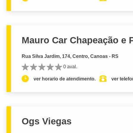
Mauro Car Chapeação e P
Rua Silva Jardim, 174, Centro, Canoas - RS
0 aval.
ver horario de atendimento.
ver telef
Ogs Viegas