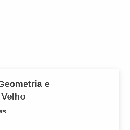
Geometria e
 Velho
 RS