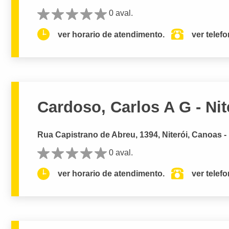
0 aval.
ver horario de atendimento.
ver telef
Cardoso, Carlos A G - Nit
Rua Capistrano de Abreu, 1394, Niterói, Canoas -
0 aval.
ver horario de atendimento.
ver telef