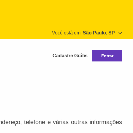
Você está em:
São Paulo, SP
Cadastre Grátis
Entrar
dereço, telefone e várias outras informações