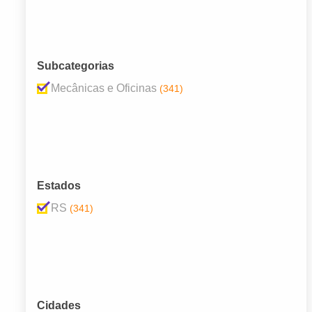
Subcategorias
Mecânicas e Oficinas
(341)
Estados
RS
(341)
Cidades