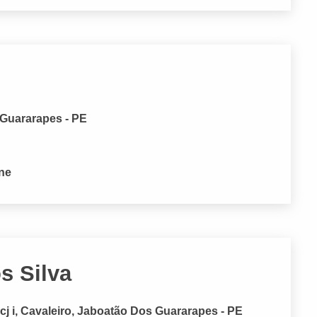
 Guararapes - PE
one
s Silva
j i, Cavaleiro, Jaboatão Dos Guararapes - PE