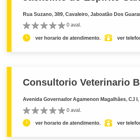
Rua Suzano, 389, Cavaleiro, Jaboatão Dos Guara
0 aval.
ver horario de atendimento.
ver telef
Consultorio Veterinario 
Avenida Governador Agamenon Magalhães, CJ I, c
0 aval.
ver horario de atendimento.
ver telef