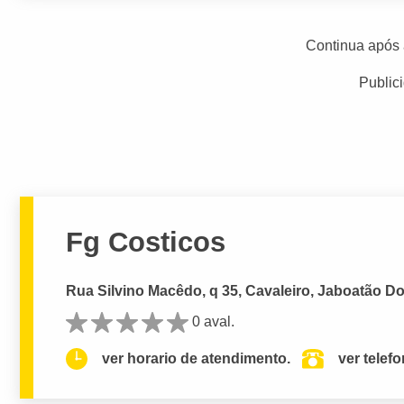
Continua após 
Public
Fg Costicos
Rua Silvino Macêdo, q 35, Cavaleiro, Jaboatão D
0 aval.
ver horario de atendimento.
ver telef