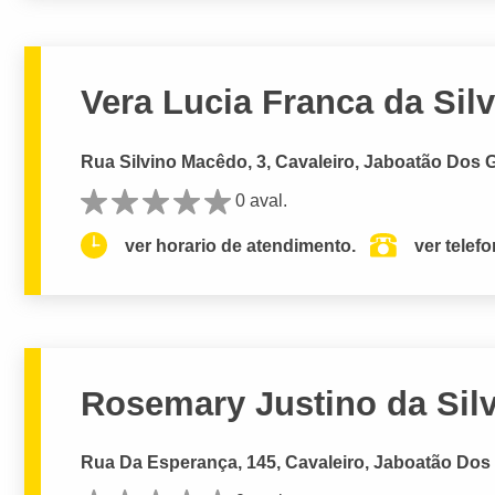
Vera Lucia Franca da Sil
Rua Silvino Macêdo, 3, Cavaleiro, Jaboatão Dos 
0 aval.
ver horario de atendimento.
ver telef
Rosemary Justino da Sil
Rua Da Esperança, 145, Cavaleiro, Jaboatão Dos