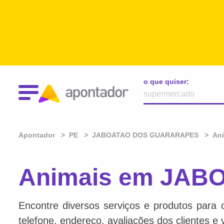
o que quiser:
Apontador
PE
JABOATAO DOS GUARARAPES
An
Animais em JAB
Encontre diversos serviços e produtos para 
telefone, endereço, avaliações dos clientes e 