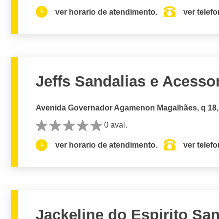
ver horario de atendimento.
ver telef
Jeffs Sandalias e Acesso
Avenida Governador Agamenon Magalhães, q 18, 
0 aval.
ver horario de atendimento.
ver telef
Jackeline do Espirito Sa