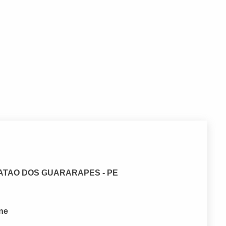
BOATAO DOS GUARARAPES - PE
one