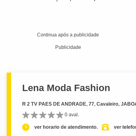
Continua após a publicidade
Publicidade
Lena Moda Fashion
R 2 TV PAES DE ANDRADE, 77, Cavaleiro, JA
0 aval.
ver horario de atendimento.
ver telef