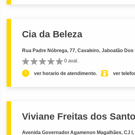
Cia da Beleza
Rua Padre Nóbrega, 77, Cavaleiro, Jaboatão Dos
0 aval.
ver horario de atendimento.
ver telef
Viviane Freitas dos Santo
Avenida Governador Agamenon Magalhães, CJ I, c