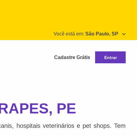
Você está em:
São Paulo, SP
Cadastre Grátis
Entrar
RAPES, PE
nis, hospitais veterinários e pet shops. Tem