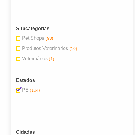
Subcategorias
Pet Shops
(93)
Produtos Veterinários
(10)
Veterinários
(1)
Estados
PE
(104)
Cidades