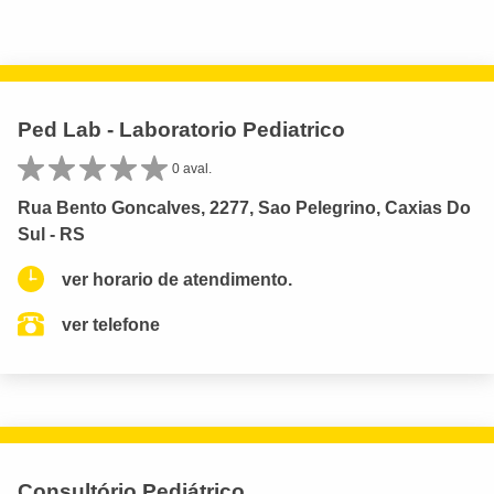
Ped Lab - Laboratorio Pediatrico
0 aval.
Rua Bento Goncalves, 2277, Sao Pelegrino, Caxias Do
Sul - RS
ver horario de atendimento.
ver telefone
Consultório Pediátrico