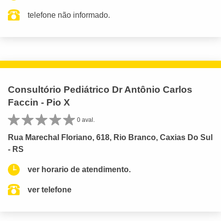
telefone não informado.
Consultório Pediátrico Dr Antônio Carlos
Faccin - Pio X
0 aval.
Rua Marechal Floriano, 618, Rio Branco, Caxias Do Sul
- RS
ver horario de atendimento.
ver telefone