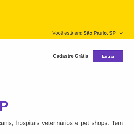
Você está em:
São Paulo, SP
Cadastre Grátis
Entrar
SP
nis, hospitais veterinários e pet shops. Tem