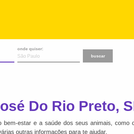
onde quiser:
buscar
osé Do Rio Preto, 
o bem-estar e a saúde dos seus animais, como ca
várias outras informações para te ajudar.