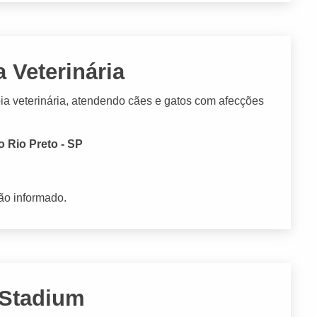
a Veterinária
apia veterinária, atendendo cães e gatos com afecções
 Rio Preto - SP
ão informado.
 Stadium