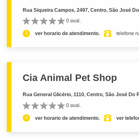
Rua Siqueira Campos, 2497, Centro, São José Do 
0 aval.
ver horario de atendimento.
telefone n
Cia Animal Pet Shop
Rua General Glicério, 1110, Centro, São José Do R
0 aval.
ver horario de atendimento.
ver telef