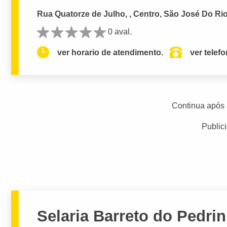
Rua Quatorze de Julho, , Centro, São José Do Rio
0 aval.
ver horario de atendimento.
ver telef
Continua após 
Public
Selaria Barreto do Pedri