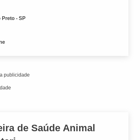
 Preto - SP
one
a publicidade
idade
ira de Saúde Animal