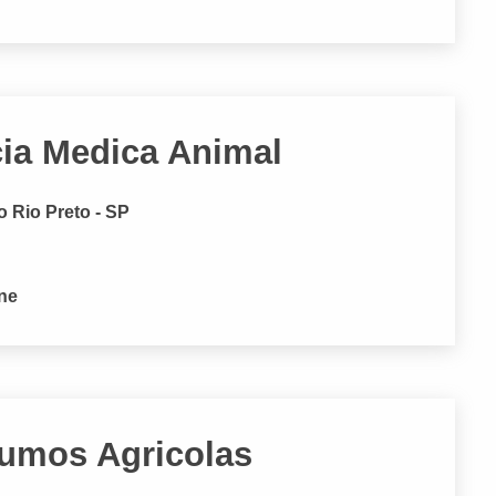
cia Medica Animal
 Rio Preto - SP
one
umos Agricolas