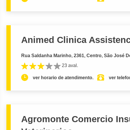
Animed Clinica Assisten
Rua Saldanha Marinho, 2361, Centro, São José Do
23 aval.
ver horario de atendimento.
ver telef
Agromonte Comercio Ins