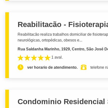
Reabilitacão - Fisioterapi
Reabilitacão realiza trabalhos domiciliar de fisioter
neurológicas, ortopédicas, obesos e...
Rua Saldanha Marinho, 1929, Centro, São José Do
1 aval.
ver horario de atendimento.
telefone n
Condominio Residencial