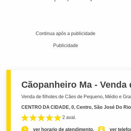
Continua após a publicidade
Publicidade
Cãopanheiro Ma - Venda d
Venda de filhotes de Cães de Pequeno, Médio e Gra
CENTRO DA CIDADE, 0, Centro, São José Do Rio 
2 aval.
ver horario de atendimento.
ver telef