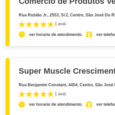
Comércio de Produtos Ve
Rua Rubião Jr., 2553, Sl 2, Centro, São José Do R
1 aval.
ver horario de atendimento.
ver telef
Super Muscle Crescimen
Rua Benjamim Constant, 4454, Centro, São José 
1 aval.
ver horario de atendimento.
ver telef