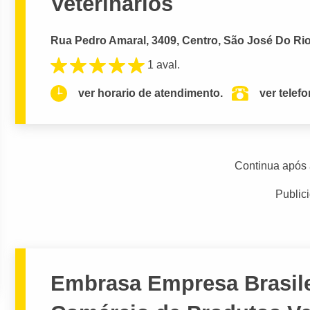
Veterinarios
Rua Pedro Amaral, 3409, Centro, São José Do Rio
1 aval.
ver horario de atendimento.
ver telef
Continua após 
Public
Embrasa Empresa Brasile