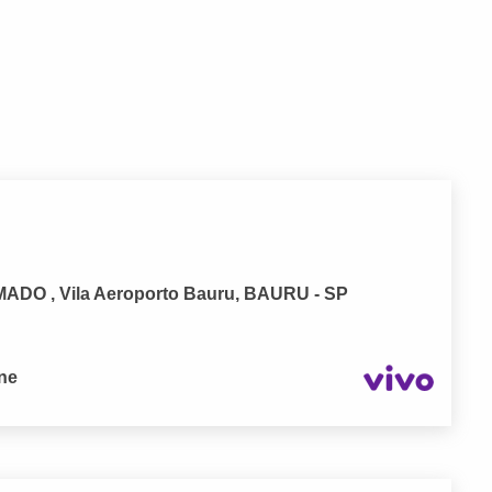
DO , Vila Aeroporto Bauru, BAURU - SP
one