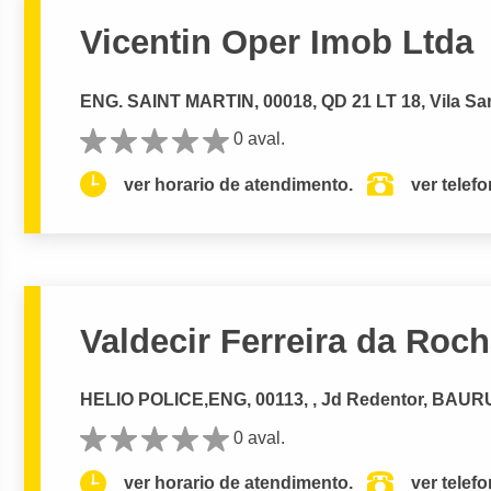
Vicentin Oper Imob Ltda
ENG. SAINT MARTIN, 00018, QD 21 LT 18, Vila Sa
0 aval.
ver horario de atendimento.
ver telef
Valdecir Ferreira da Roc
HELIO POLICE,ENG, 00113, , Jd Redentor, BAURU
0 aval.
ver horario de atendimento.
ver telef