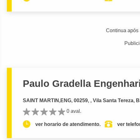
Continua após 
Public
Paulo Gradella Engenhari
SAINT MARTIN,ENG, 00259, , Vila Santa Tereza,
0 aval.
ver horario de atendimento.
ver telef