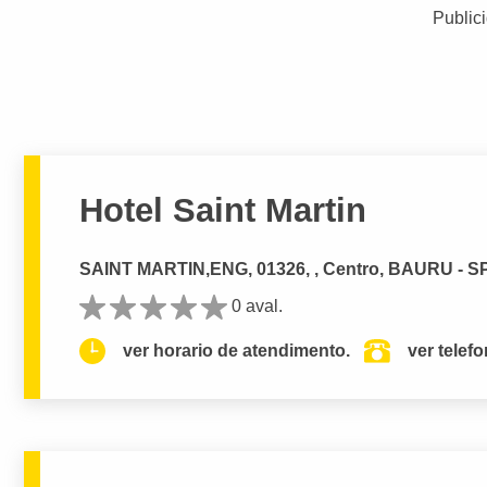
Public
Hotel Saint Martin
SAINT MARTIN,ENG, 01326, , Centro, BAURU - S
0 aval.
ver horario de atendimento.
ver telef