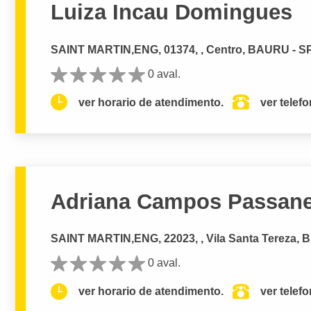
Luiza Incau Domingues
SAINT MARTIN,ENG, 01374, , Centro, BAURU - S
0 aval.
ver horario de atendimento.
ver telef
Adriana Campos Passane
SAINT MARTIN,ENG, 22023, , Vila Santa Tereza,
0 aval.
ver horario de atendimento.
ver telef