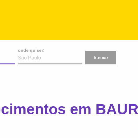
onde quiser:
buscar
lecimentos em BAUR