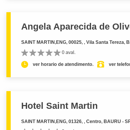
Angela Aparecida de Oliv
SAINT MARTIN,ENG, 00025, , Vila Santa Tereza,
0 aval.
ver horario de atendimento.
ver telef
Hotel Saint Martin
SAINT MARTIN,ENG, 01326, , Centro, BAURU - S