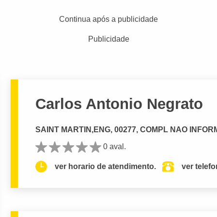
Continua após a publicidade
Publicidade
Carlos Antonio Negrato
SAINT MARTIN,ENG, 00277, COMPL NAO INFORMA
0 aval.
ver horario de atendimento.
ver telef