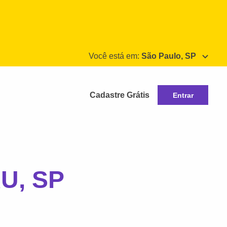
Você está em:
São Paulo, SP
Cadastre Grátis
Entrar
U, SP