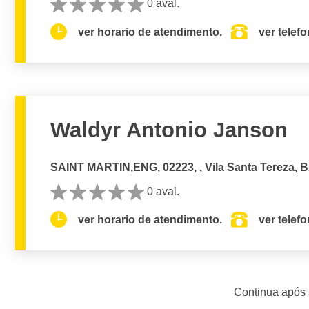
0 aval.
ver horario de atendimento.
ver telef
Waldyr Antonio Janson
SAINT MARTIN,ENG, 02223, , Vila Santa Tereza,
0 aval.
ver horario de atendimento.
ver telef
Continua após 