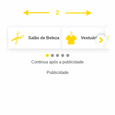
2
Próxim
Anterior
Salão de Beleza
Vestuário
Continua após a publicidade
Publicidade