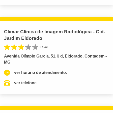
Climar Clínica de Imagem Radiológica - Cid.
Jardim Eldorado
1 aval.
Avenida Olímpio Garcia, 51, lj d, Eldorado, Contagem -
MG
ver horario de atendimento.
ver telefone