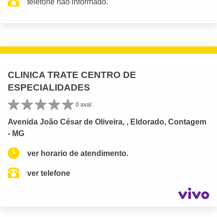
telefone não informado.
CLINICA TRATE CENTRO DE
ESPECIALIDADES
0 aval.
Avenida João César de Oliveira, , Eldorado, Contagem
- MG
ver horario de atendimento.
ver telefone