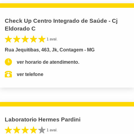
Check Up Centro Integrado de Saúde - Cj
Eldorado C
1 aval.
Rua Jequitibas, 463, Jk, Contagem - MG
ver horario de atendimento.
ver telefone
Laboratorio Hermes Pardini
1 aval.