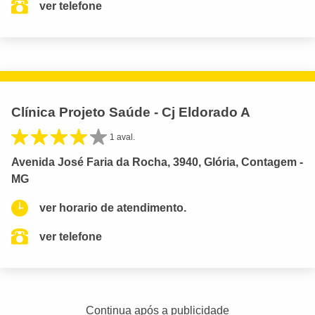
ver telefone
Clínica Projeto Saúde - Cj Eldorado A
1 aval.
Avenida José Faria da Rocha, 3940, Glória, Contagem -
MG
ver horario de atendimento.
ver telefone
Continua após a publicidade