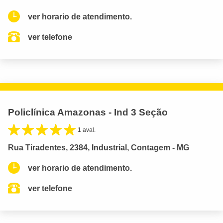
ver horario de atendimento.
ver telefone
Policlínica Amazonas - Ind 3 Seção
1 aval.
Rua Tiradentes, 2384, Industrial, Contagem - MG
ver horario de atendimento.
ver telefone