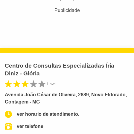
Publicidade
Centro de Consultas Especializadas Íria
Diniz - Glória
1 aval.
Avenida João César de Oliveira, 2889, Novo Eldorado,
Contagem - MG
ver horario de atendimento.
ver telefone