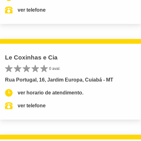
ver telefone
Le Coxinhas e Cia
0 aval.
Rua Portugal, 16, Jardim Europa, Cuiabá - MT
ver horario de atendimento.
ver telefone