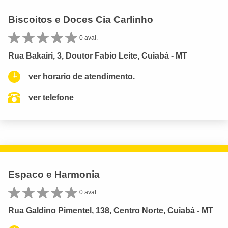
Biscoitos e Doces Cia Carlinho
0 aval.
Rua Bakairi, 3, Doutor Fabio Leite, Cuiabá - MT
ver horario de atendimento.
ver telefone
Espaco e Harmonia
0 aval.
Rua Galdino Pimentel, 138, Centro Norte, Cuiabá - MT