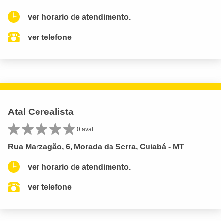
ver horario de atendimento.
ver telefone
Atal Cerealista
0 aval.
Rua Marzagão, 6, Morada da Serra, Cuiabá - MT
ver horario de atendimento.
ver telefone