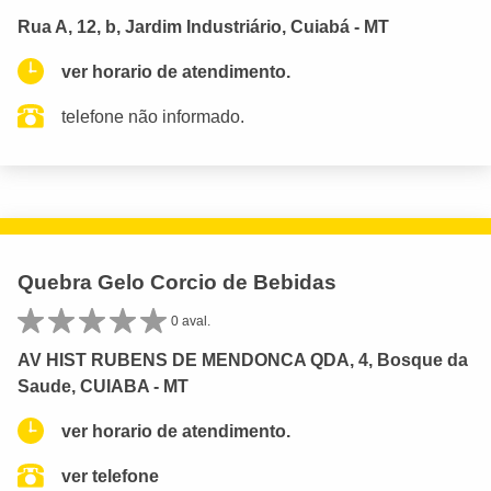
Rua A, 12, b, Jardim Industriário, Cuiabá - MT
ver horario de atendimento.
telefone não informado.
Quebra Gelo Corcio de Bebidas
0 aval.
AV HIST RUBENS DE MENDONCA QDA, 4, Bosque da
Saude, CUIABA - MT
ver horario de atendimento.
ver telefone