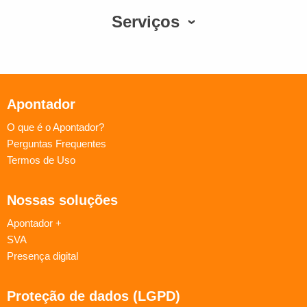
Serviços
Apontador
O que é o Apontador?
Perguntas Frequentes
Termos de Uso
Nossas soluções
Apontador +
SVA
Presença digital
Proteção de dados (LGPD)