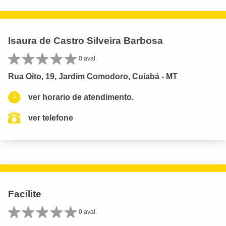
Isaura de Castro Silveira Barbosa
0 aval.
Rua Oito, 19, Jardim Comodoro, Cuiabá - MT
ver horario de atendimento.
ver telefone
Facilite
0 aval.