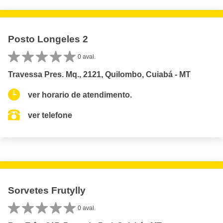
Posto Longeles 2
0 aval.
Travessa Pres. Mq., 2121, Quilombo, Cuiabá - MT
ver horario de atendimento.
ver telefone
Sorvetes Frutylly
0 aval.