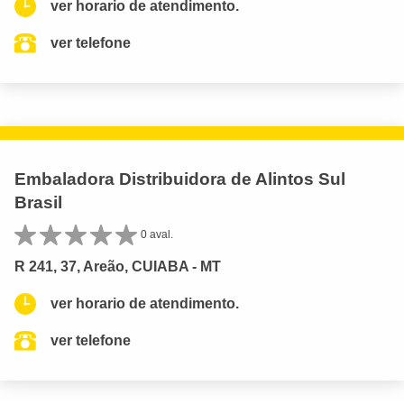
ver horario de atendimento.
ver telefone
Embaladora Distribuidora de Alintos Sul
Brasil
0 aval.
R 241, 37, Areão, CUIABA - MT
ver horario de atendimento.
ver telefone