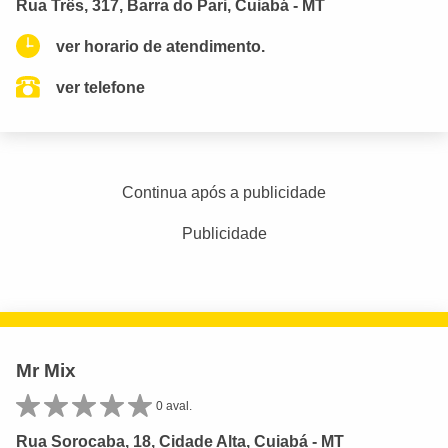
Rua Três, 317, Barra do Pari, Cuiabá - MT
ver horario de atendimento.
ver telefone
Continua após a publicidade
Publicidade
Mr Mix
0 aval.
Rua Sorocaba, 18, Cidade Alta, Cuiabá - MT