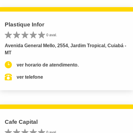
Plastique Infor
0 aval.
Avenida General Mello, 2554, Jardim Tropical, Cuiabá -
MT
ver horario de atendimento.
ver telefone
Cafe Capital
0 aval.