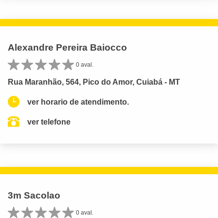
Alexandre Pereira Baiocco
0 aval.
Rua Maranhão, 564, Pico do Amor, Cuiabá - MT
ver horario de atendimento.
ver telefone
3m Sacolao
0 aval.