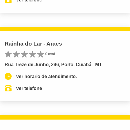
Rainha do Lar - Araes
0 aval.
Rua Treze de Junho, 246, Porto, Cuiabá - MT
ver horario de atendimento.
ver telefone