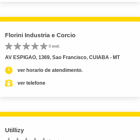
Florini Industria e Corcio
0 aval.
AV ESPIGAO, 1369, Sao Francisco, CUIABA - MT
ver horario de atendimento.
ver telefone
Utillizy