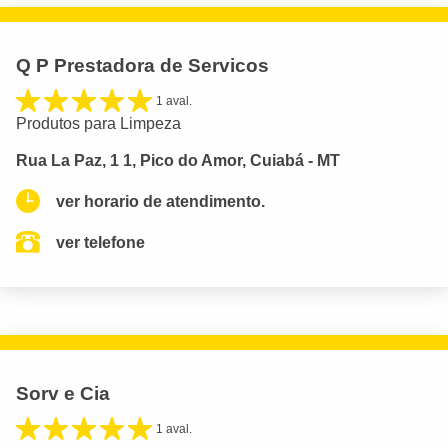
Q P Prestadora de Servicos
1 aval.
Produtos para Limpeza
Rua La Paz, 1 1, Pico do Amor, Cuiabá - MT
ver horario de atendimento.
ver telefone
Sorv e Cia
1 aval.