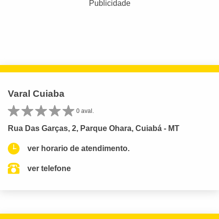
Publicidade
Varal Cuiaba
0 aval.
Rua Das Garças, 2, Parque Ohara, Cuiabá - MT
ver horario de atendimento.
ver telefone