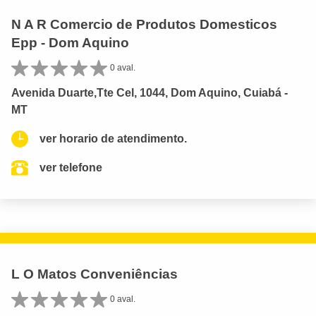
N A R Comercio de Produtos Domesticos
Epp - Dom Aquino
0 aval.
Avenida Duarte,Tte Cel, 1044, Dom Aquino, Cuiabá -
MT
ver horario de atendimento.
ver telefone
L O Matos Conveniências
0 aval.