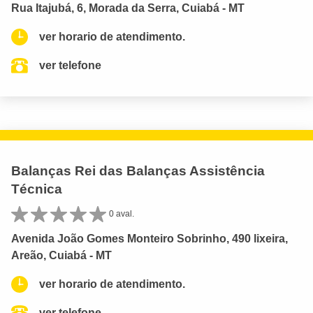
Rua Itajubá, 6, Morada da Serra, Cuiabá - MT
ver horario de atendimento.
ver telefone
Balanças Rei das Balanças Assistência
Técnica
0 aval.
Avenida João Gomes Monteiro Sobrinho, 490 lixeira,
Areão, Cuiabá - MT
ver horario de atendimento.
ver telefone