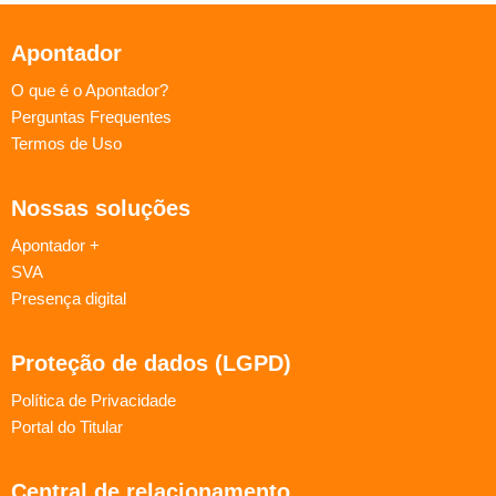
Apontador
O que é o Apontador?
Perguntas Frequentes
Termos de Uso
Nossas soluções
Apontador +
SVA
Presença digital
Proteção de dados (LGPD)
Política de Privacidade
Portal do Titular
Central de relacionamento