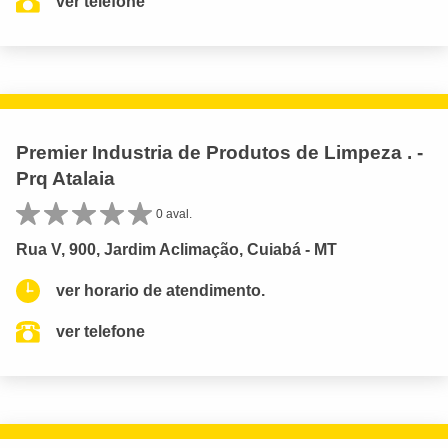
ver telefone
Premier Industria de Produtos de Limpeza . -
Prq Atalaia
0 aval.
Rua V, 900, Jardim Aclimação, Cuiabá - MT
ver horario de atendimento.
ver telefone