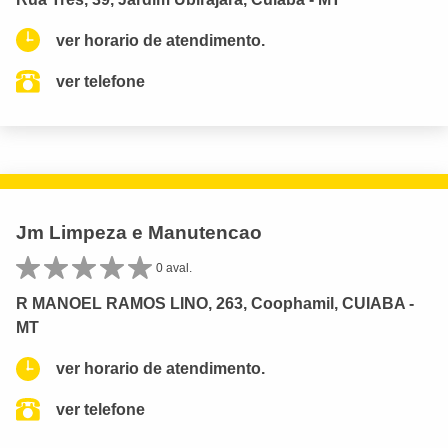
ver horario de atendimento.
ver telefone
Jm Limpeza e Manutencao
0 aval.
R MANOEL RAMOS LINO, 263, Coophamil, CUIABA -
MT
ver horario de atendimento.
ver telefone