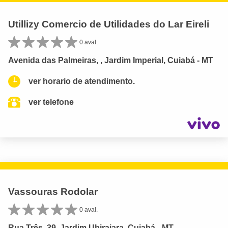
Utillizy Comercio de Utilidades do Lar Eireli
0 aval.
Avenida das Palmeiras, , Jardim Imperial, Cuiabá - MT
ver horario de atendimento.
ver telefone
Vassouras Rodolar
0 aval.
Rua Três, 39, Jardim Ubirajara, Cuiabá - MT