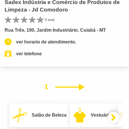
Sadex Indústria e Comércio de Produtos de
Limpeza - Jd Comodoro
0 aval.
Rua Três, 190, Jardim Industriário, Cuiabá - MT
ver horario de atendimento.
ver telefone
1
Próximo
Salão de Beleza
Vestuário