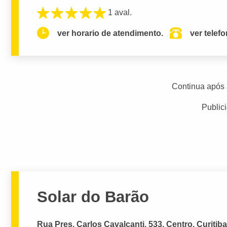
1 aval.
ver horario de atendimento.
ver telef
Continua após 
Public
Solar do Barão
Rua Pres. Carlos Cavalcanti, 533, Centro, Curitiba