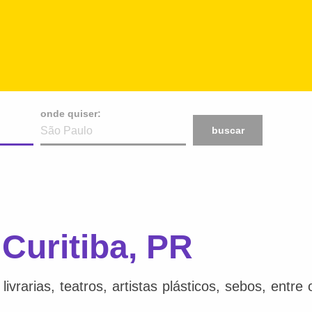
onde quiser:
buscar
 Curitiba, PR
ivrarias, teatros, artistas plásticos, sebos, entr