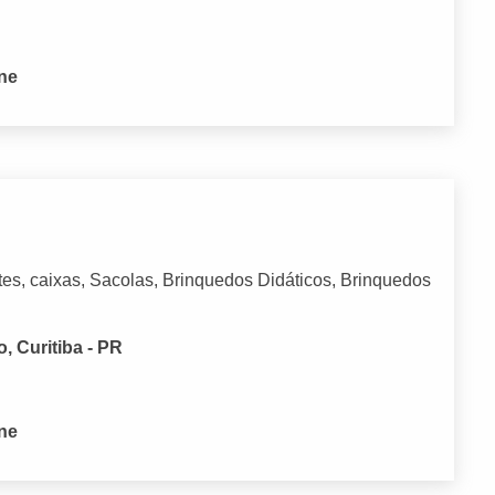
one
ntes, caixas, Sacolas, Brinquedos Didáticos, Brinquedos
, Curitiba - PR
one