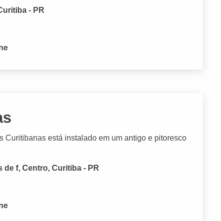
uritiba - PR
one
as
Curitibanas está instalado em um antigo e pitoresco
 de f, Centro, Curitiba - PR
one