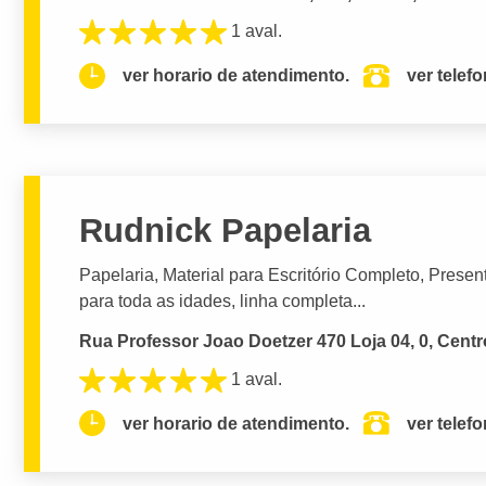
1 aval.
ver horario de atendimento.
ver telef
Rudnick Papelaria
Papelaria, Material para Escritório Completo, Prese
para toda as idades, linha completa...
Rua Professor Joao Doetzer 470 Loja 04, 0, Centro
1 aval.
ver horario de atendimento.
ver telef