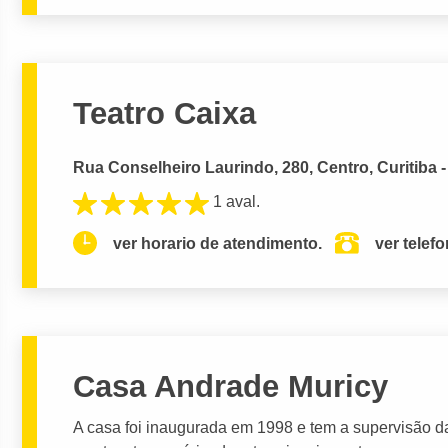
Teatro Caixa
Rua Conselheiro Laurindo, 280, Centro, Curitiba 
1 aval.
ver horario de atendimento.
ver telef
Casa Andrade Muricy
A casa foi inaugurada em 1998 e tem a supervisão d