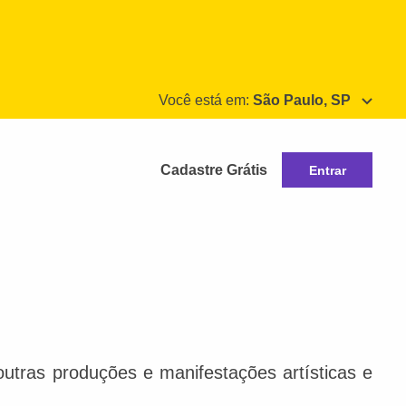
Você está em:
São Paulo, SP
Cadastre Grátis
Entrar
e outras produções e manifestações artísticas e