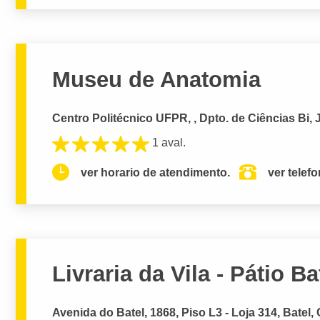
Museu de Anatomia
Centro Politécnico UFPR, , Dpto. de Ciências Bi, 
1 aval.
ver horario de atendimento.
ver telef
Livraria da Vila - Pátio Ba
Avenida do Batel, 1868, Piso L3 - Loja 314, Batel, 