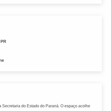
- PR
one
a Secretaria do Estado do Paraná. O espaço acolhe