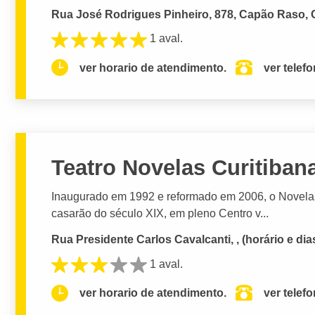
Rua José Rodrigues Pinheiro, 878, Capão Raso, C
1 aval.
ver horario de atendimento.
ver telef
Teatro Novelas Curitiban
Inaugurado em 1992 e reformado em 2006, o Novelas 
casarão do século XIX, em pleno Centro v...
Rua Presidente Carlos Cavalcanti, , (horário e dias
1 aval.
ver horario de atendimento.
ver telef