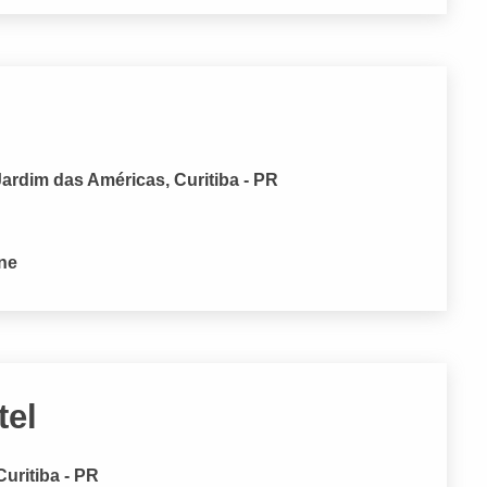
Jardim das Américas, Curitiba - PR
one
tel
Curitiba - PR