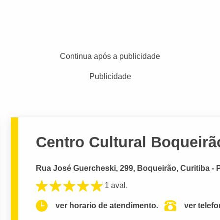
Continua após a publicidade
Publicidade
Centro Cultural Boqueirã
Rua José Guercheski, 299, Boqueirão, Curitiba - 
1 aval.
ver horario de atendimento.
ver telef