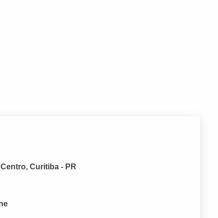
 Centro, Curitiba - PR
one