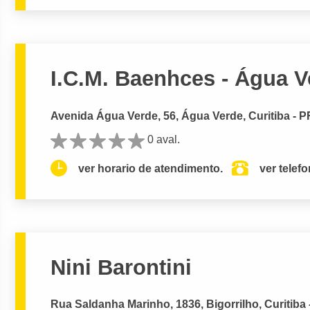
I.C.M. Baenhces - Água V
Avenida Água Verde, 56, Água Verde, Curitiba - P
0 aval.
ver horario de atendimento.
ver telef
Nini Barontini
Rua Saldanha Marinho, 1836, Bigorrilho, Curitiba 