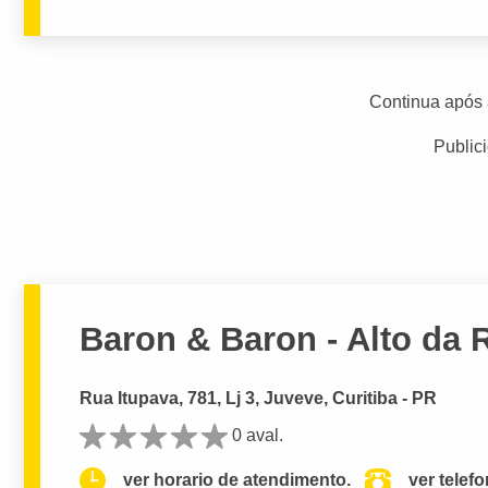
Continua após 
Public
Baron & Baron - Alto da 
Rua Itupava, 781, Lj 3, Juveve, Curitiba - PR
0 aval.
ver horario de atendimento.
ver telef