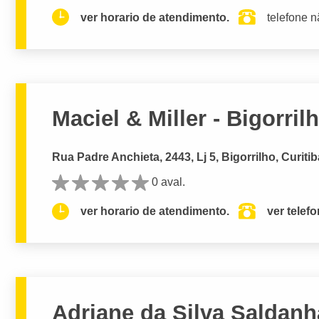
ver horario de atendimento.
telefone n
Maciel & Miller - Bigorril
Rua Padre Anchieta, 2443, Lj 5, Bigorrilho, Curitib
0 aval.
ver horario de atendimento.
ver telef
Adriane da Silva Saldanha