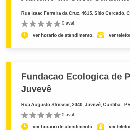
Rua Izaac Ferreira da Cruz, 4615, Sítio Cercado, C
0 aval.
ver horario de atendimento.
ver telef
Fundacao Ecologica de P
Juvevê
Rua Augusto Stresser, 2040, Juvevê, Curitiba - P
0 aval.
ver horario de atendimento.
ver telef