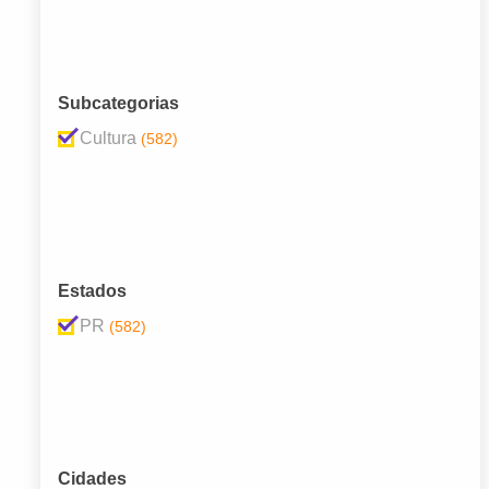
Subcategorias
Cultura
(582)
Estados
PR
(582)
Cidades