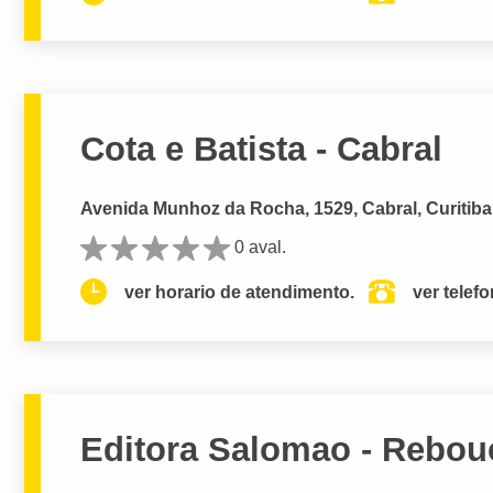
Cota e Batista - Cabral
Avenida Munhoz da Rocha, 1529, Cabral, Curitiba
0 aval.
ver horario de atendimento.
ver telef
Editora Salomao - Rebou