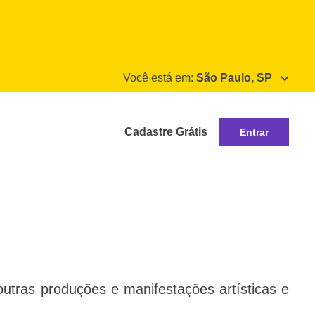
Você está em:
São Paulo, SP
Cadastre Grátis
Entrar
e outras produções e manifestações artísticas e