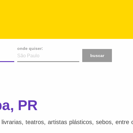
onde quiser:
buscar
ba, PR
ivrarias, teatros, artistas plásticos, sebos, entr