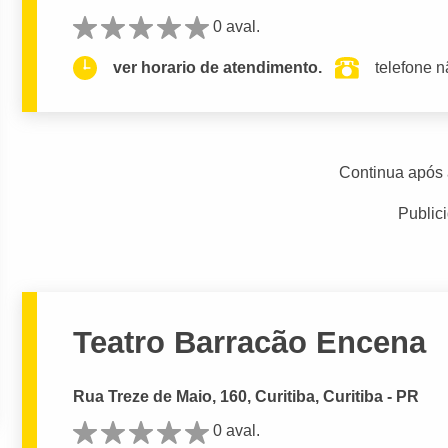
0 aval.
ver horario de atendimento.
telefone n
Continua após 
Public
Teatro Barracão Encena
Rua Treze de Maio, 160, Curitiba, Curitiba - PR
0 aval.