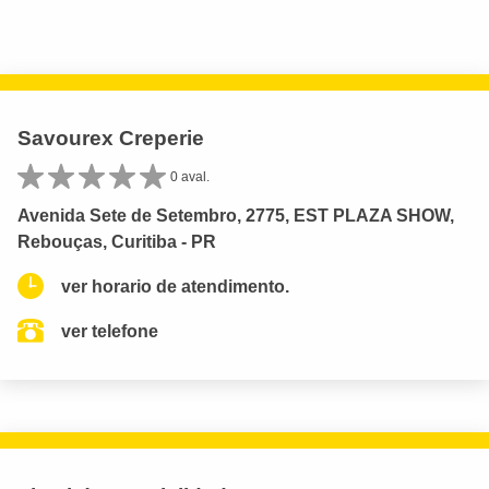
Savourex Creperie
0 aval.
Avenida Sete de Setembro, 2775, EST PLAZA SHOW,
Rebouças, Curitiba - PR
ver horario de atendimento.
ver telefone