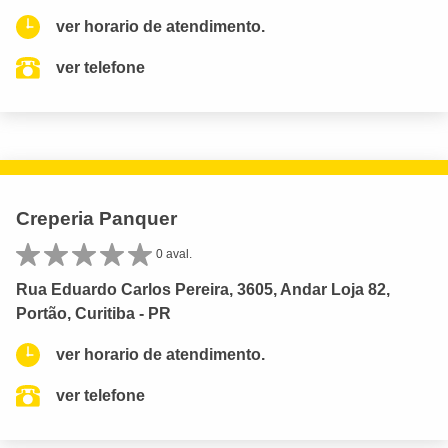
ver horario de atendimento.
ver telefone
Creperia Panquer
0 aval.
Rua Eduardo Carlos Pereira, 3605, Andar Loja 82,
Portão, Curitiba - PR
ver horario de atendimento.
ver telefone