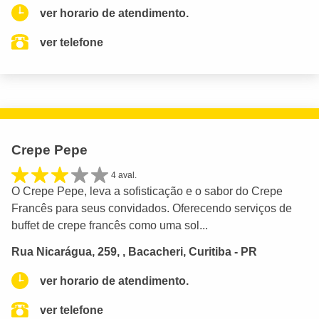
ver horario de atendimento.
ver telefone
Crepe Pepe
4 aval.
O Crepe Pepe, leva a sofisticação e o sabor do Crepe
Francês para seus convidados. Oferecendo serviços de
buffet de crepe francês como uma sol...
Rua Nicarágua, 259, , Bacacheri, Curitiba - PR
ver horario de atendimento.
ver telefone