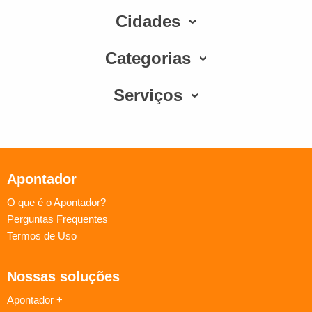
Cidades
Categorias
Serviços
Apontador
O que é o Apontador?
Perguntas Frequentes
Termos de Uso
Nossas soluções
Apontador +