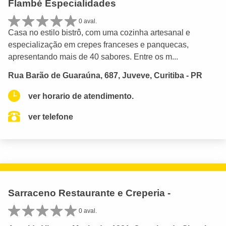
Flambé Especialidades
0 aval.
Casa no estilo bistrô, com uma cozinha artesanal e
especialização em crepes franceses e panquecas,
apresentando mais de 40 sabores. Entre os m...
Rua Barão de Guaraúna, 687, Juveve, Curitiba - PR
ver horario de atendimento.
ver telefone
Sarraceno Restaurante e Creperia -
0 aval.