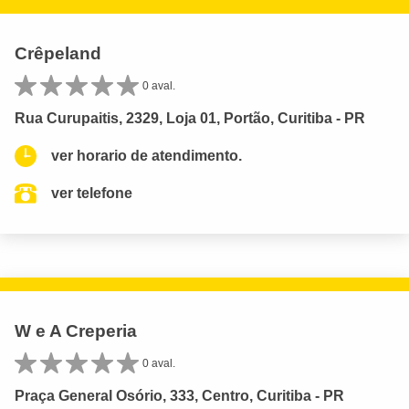
Crêpeland
0 aval.
Rua Curupaitis, 2329, Loja 01, Portão, Curitiba - PR
ver horario de atendimento.
ver telefone
W e A Creperia
0 aval.
Praça General Osório, 333, Centro, Curitiba - PR