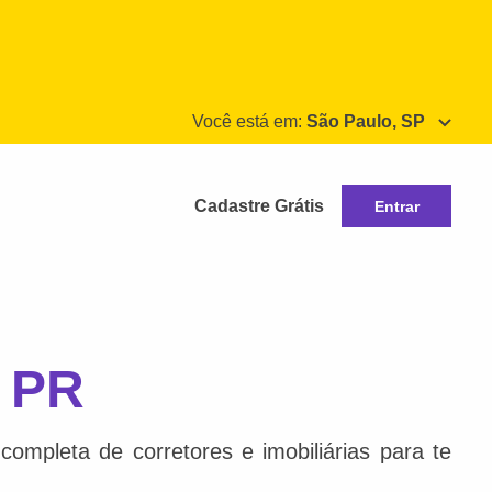
Você está em:
São Paulo, SP
Cadastre Grátis
Entrar
, PR
ompleta de corretores e imobiliárias para te