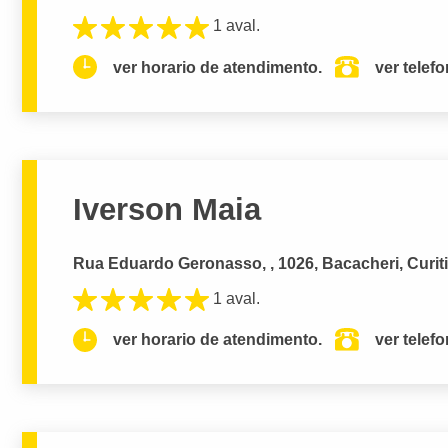
1 aval.
ver horario de atendimento.
ver telef
Iverson Maia
Rua Eduardo Geronasso, , 1026, Bacacheri, Curit
1 aval.
ver horario de atendimento.
ver telef