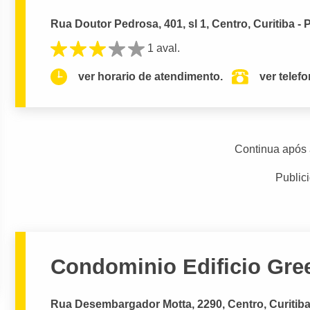
Rua Doutor Pedrosa, 401, sl 1, Centro, Curitiba - 
1 aval.
ver horario de atendimento.
ver telef
Continua após 
Public
Condominio Edificio Gre
Rua Desembargador Motta, 2290, Centro, Curitiba