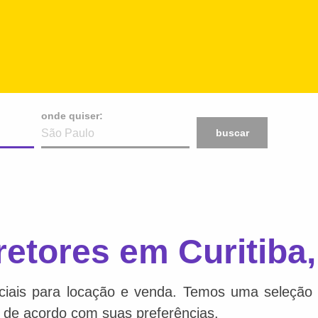
onde quiser:
buscar
retores em Curitiba
ciais para locação e venda. Temos uma seleção c
 de acordo com suas preferências.