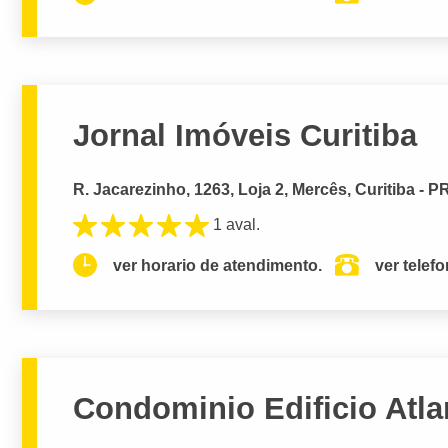
Jornal Imóveis Curitiba
R. Jacarezinho, 1263, Loja 2, Mercês, Curitiba - P
1 aval.
ver horario de atendimento.
ver telef
Condominio Edificio Atla