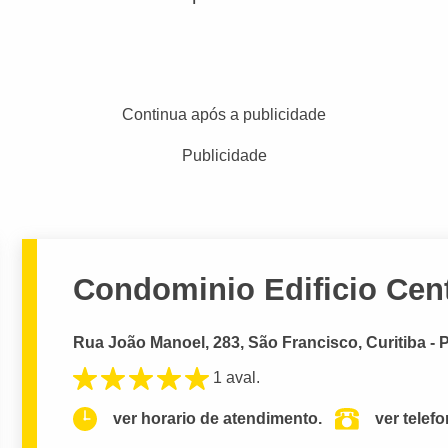
Continua após a publicidade
Publicidade
Condominio Edificio Cent
Rua João Manoel, 283, São Francisco, Curitiba - 
1 aval.
ver horario de atendimento.
ver telef