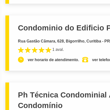
Condominio do Edificio 
Rua Gastão Câmara, 628, Bigorrilho, Curitiba - P
1 aval.
ver horario de atendimento.
ver telef
Ph Técnica Condominial 
Condomínio