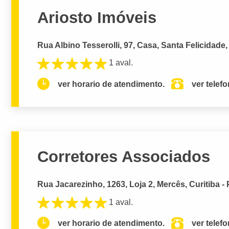
Ariosto Imóveis
Rua Albino Tesserolli, 97, Casa, Santa Felicidade,
1 aval.
ver horario de atendimento.
ver telef
Corretores Associados
Rua Jacarezinho, 1263, Loja 2, Mercês, Curitiba -
1 aval.
ver horario de atendimento.
ver telef