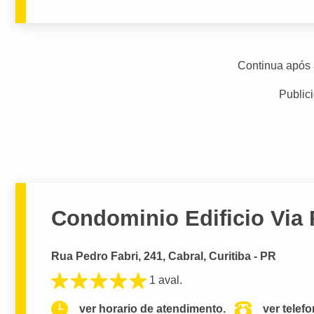
Continua após 
Public
Condominio Edificio Via 
Rua Pedro Fabri, 241, Cabral, Curitiba - PR
1 aval.
ver horario de atendimento.
ver telef