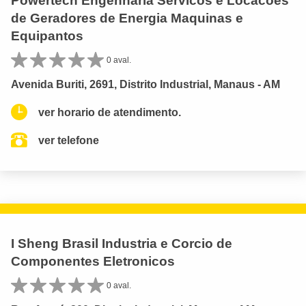
Powertech Engenharia Servicos e Locacoes
de Geradores de Energia Maquinas e
Equipantos
0 aval.
Avenida Buriti, 2691, Distrito Industrial, Manaus - AM
ver horario de atendimento.
ver telefone
I Sheng Brasil Industria e Corcio de
Componentes Eletronicos
0 aval.