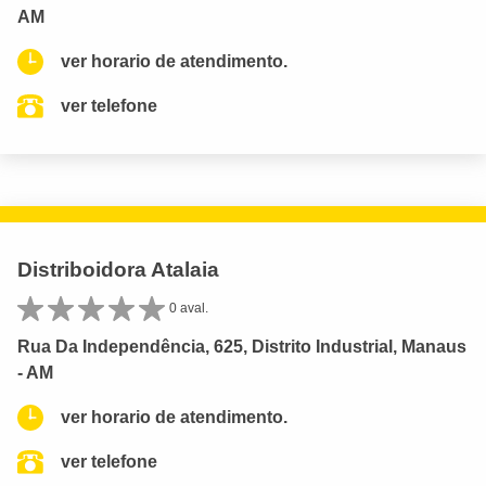
AM
ver horario de atendimento.
ver telefone
Distriboidora Atalaia
0 aval.
Rua Da Independência, 625, Distrito Industrial, Manaus
- AM
ver horario de atendimento.
ver telefone