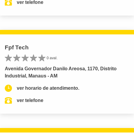
ver telefone
Fpf Tech
0 aval.
Avenida Governador Danilo Areosa, 1170, Distrito
Industrial, Manaus - AM
ver horario de atendimento.
ver telefone