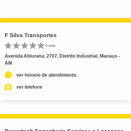
F Silva Transportes
0 aval.
Avenida Abiurana, 2707, Distrito Industrial, Manaus -
AM
ver horario de atendimento.
ver telefone