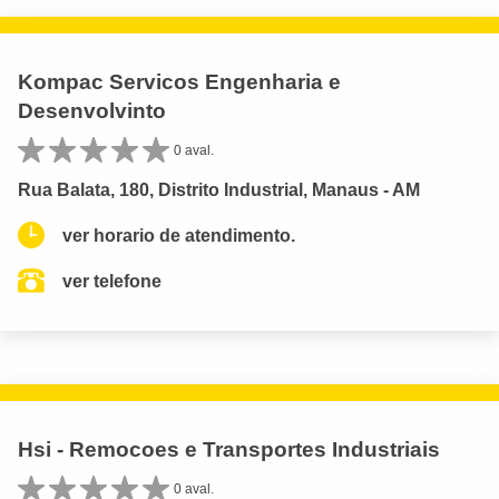
Kompac Servicos Engenharia e
Desenvolvinto
0 aval.
Rua Balata, 180, Distrito Industrial, Manaus - AM
ver horario de atendimento.
ver telefone
Hsi - Remocoes e Transportes Industriais
0 aval.