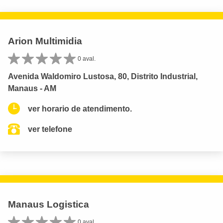
Arion Multimidia
0 aval.
Avenida Waldomiro Lustosa, 80, Distrito Industrial,
Manaus - AM
ver horario de atendimento.
ver telefone
Manaus Logistica
0 aval.