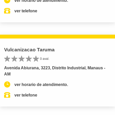
ver horario de atendimento.
ver telefone
Vulcanizacao Taruma
0 aval.
Avenida Abiurana, 3223, Distrito Industrial, Manaus -
AM
ver horario de atendimento.
ver telefone