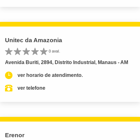
Unitec da Amazonia
0 aval.
Avenida Buriti, 2894, Distrito Industrial, Manaus - AM
ver horario de atendimento.
ver telefone
Erenor