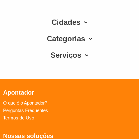
Cidades
Categorias
Serviços
Apontador
O que é o Apontador?
Perguntas Frequentes
Termos de Uso
Nossas soluções