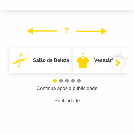
7
Próxim
Anterior
Salão de Beleza
Vestuário
Continua após a publicidade
Publicidade