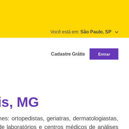
Você está em:
São Paulo, SP
Cadastre Grátis
Entrar
is, MG
s: ortopedistas, geriatras, dermatologiastas,
 de laboratórios e centros médicos de análises