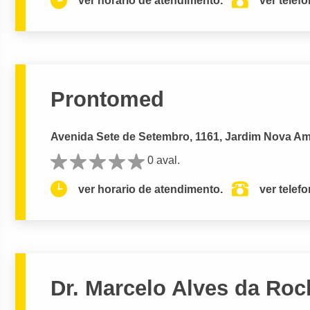
ver horario de atendimento.
ver telef
Prontomed
Avenida Sete de Setembro, 1161, Jardim Nova Amé
0 aval.
ver horario de atendimento.
ver telef
Dr. Marcelo Alves da Roc