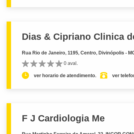
Dias & Cipriano Clinica d
Rua Rio de Janeiro, 1195, Centro, Divinópolis - M
0 aval.
ver horario de atendimento.
ver telef
F J Cardiologia Me