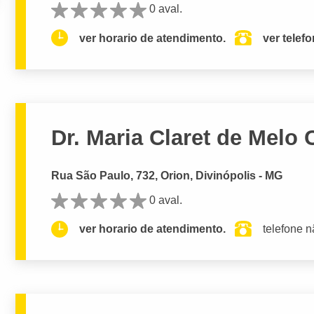
0 aval.
ver horario de atendimento.
ver telef
Dr. Maria Claret de Melo
Rua São Paulo, 732, Orion, Divinópolis - MG
0 aval.
ver horario de atendimento.
telefone n