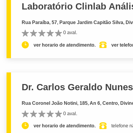
Laboratório Clinlab Análi
Rua Paraíba, 57, Parque Jardim Capitão Silva, Div
0 aval.
ver horario de atendimento.
ver telef
Dr. Carlos Geraldo Nunes
Rua Coronel João Notini, 185, An 6, Centro, Divin
0 aval.
ver horario de atendimento.
telefone n