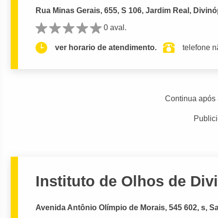
Rua Minas Gerais, 655, S 106, Jardim Real, Divinó
0 aval.
ver horario de atendimento.
telefone n
Continua após 
Public
Instituto de Olhos de Div
Avenida Antônio Olímpio de Morais, 545 602, s, Sa