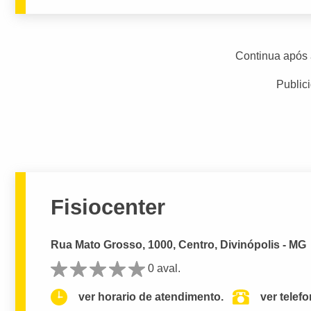
Continua após 
Public
Fisiocenter
Rua Mato Grosso, 1000, Centro, Divinópolis - MG
0 aval.
ver horario de atendimento.
ver telef