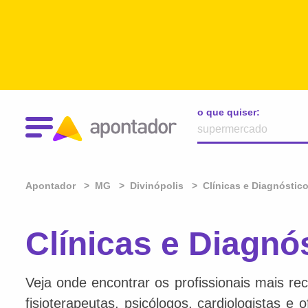
o que quiser:
Apontador
MG
Divinópolis
Clínicas e Diagnóstic
Clínicas e Diagnó
Veja onde encontrar os profissionais mais re
fisioterapeutas, psicólogos, cardiologistas e