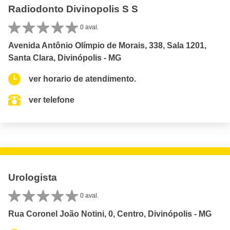
Radiodonto Divinopolis S S
0 aval.
Avenida Antônio Olímpio de Morais, 338, Sala 1201,
Santa Clara, Divinópolis - MG
ver horario de atendimento.
ver telefone
Urologista
0 aval.
Rua Coronel João Notini, 0, Centro, Divinópolis - MG