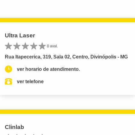
Ultra Laser
0 aval.
Rua Itapecerica, 319, Sala 02, Centro, Divinópolis - MG
ver horario de atendimento.
ver telefone
Clinlab