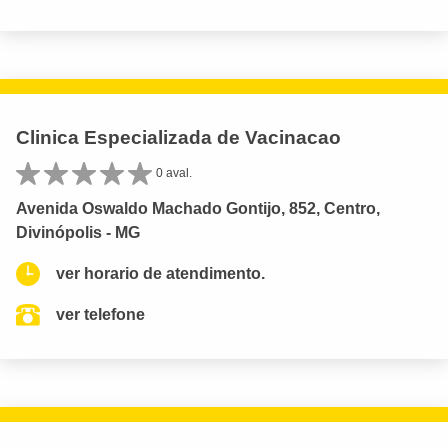
Clinica Especializada de Vacinacao
0 aval.
Avenida Oswaldo Machado Gontijo, 852, Centro,
Divinópolis - MG
ver horario de atendimento.
ver telefone