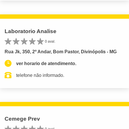
Laboratorio Analise
0 aval.
Rua Jk, 350, 2º Andar, Bom Pastor, Divinópolis - MG
ver horario de atendimento.
telefone não informado.
Cemege Prev
0 aval.