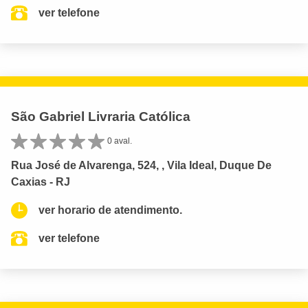
ver telefone
São Gabriel Livraria Católica
0 aval.
Rua José de Alvarenga, 524, , Vila Ideal, Duque De
Caxias - RJ
ver horario de atendimento.
ver telefone