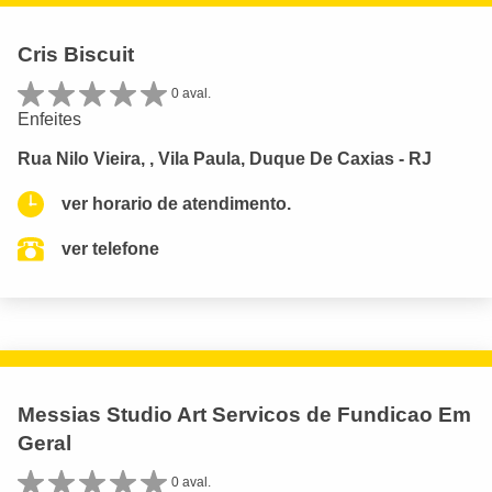
Cris Biscuit
0 aval.
Enfeites
Rua Nilo Vieira, , Vila Paula, Duque De Caxias - RJ
ver horario de atendimento.
ver telefone
Messias Studio Art Servicos de Fundicao Em
Geral
0 aval.