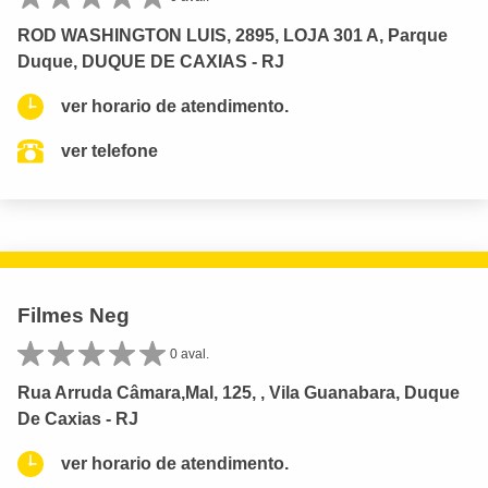
ROD WASHINGTON LUIS, 2895, LOJA 301 A, Parque
Duque, DUQUE DE CAXIAS - RJ
ver horario de atendimento.
ver telefone
Filmes Neg
0 aval.
Rua Arruda Câmara,Mal, 125, , Vila Guanabara, Duque
De Caxias - RJ
ver horario de atendimento.