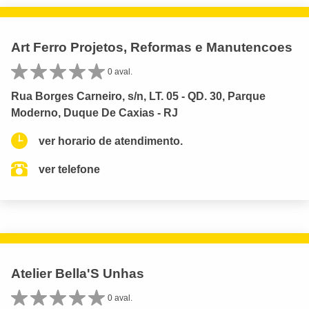
Art Ferro Projetos, Reformas e Manutencoes
0 aval.
Rua Borges Carneiro, s/n, LT. 05 - QD. 30, Parque
Moderno, Duque De Caxias - RJ
ver horario de atendimento.
ver telefone
Atelier Bella'S Unhas
0 aval.