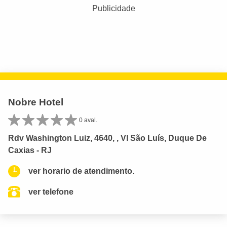
Publicidade
Nobre Hotel
0 aval.
Rdv Washington Luiz, 4640, , Vl São Luís, Duque De
Caxias - RJ
ver horario de atendimento.
ver telefone