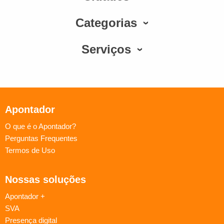
Categorias
Serviços
Apontador
O que é o Apontador?
Perguntas Frequentes
Termos de Uso
Nossas soluções
Apontador +
SVA
Presença digital