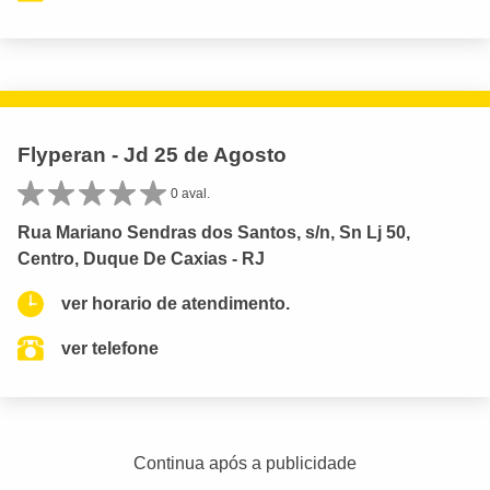
Flyperan - Jd 25 de Agosto
0 aval.
Rua Mariano Sendras dos Santos, s/n, Sn Lj 50,
Centro, Duque De Caxias - RJ
ver horario de atendimento.
ver telefone
Continua após a publicidade