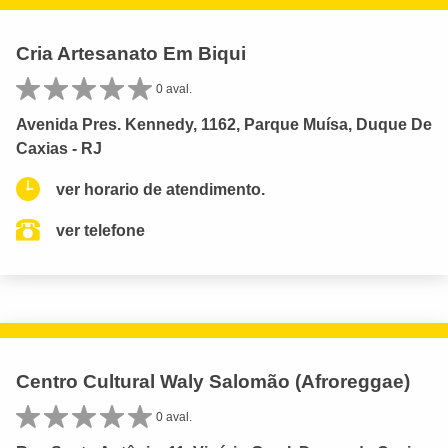
Cria Artesanato Em Biqui
0 aval.
Avenida Pres. Kennedy, 1162, Parque Muísa, Duque De
Caxias - RJ
ver horario de atendimento.
ver telefone
Centro Cultural Waly Salomão (Afroreggae)
0 aval.