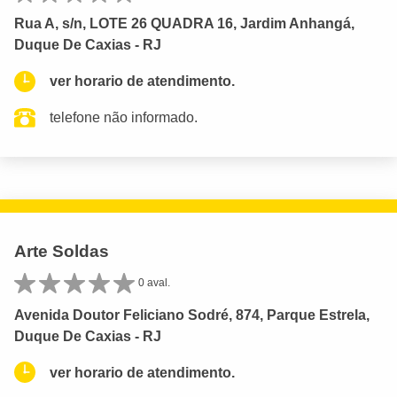
Rua A, s/n, LOTE 26 QUADRA 16, Jardim Anhangá,
Duque De Caxias - RJ
ver horario de atendimento.
telefone não informado.
Arte Soldas
0 aval.
Avenida Doutor Feliciano Sodré, 874, Parque Estrela,
Duque De Caxias - RJ
ver horario de atendimento.