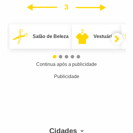
3
Próxim
Anterior
Salão de Beleza
Vestuário
Continua após a publicidade
Publicidade
Cidades