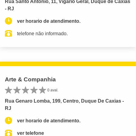
Rua Santo Antônio, 11, Vigário Geral, Duque de Caxias
- RJ
ver horario de atendimento.
telefone não informado.
Arte & Companhia
0 aval.
Rua Genaro Lomba, 199, Centro, Duque De Caxias -
RJ
ver horario de atendimento.
ver telefone