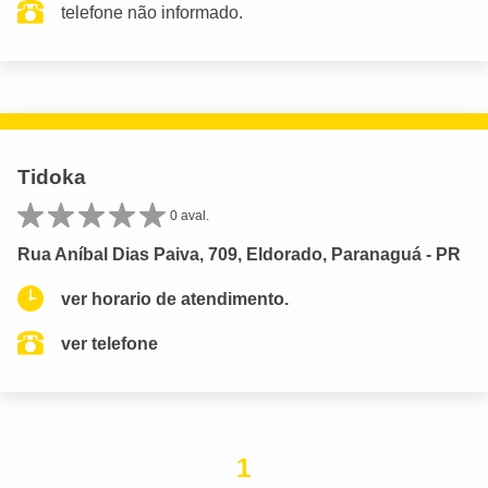
telefone não informado.
Tidoka
0 aval.
Rua Aníbal Dias Paiva, 709, Eldorado, Paranaguá - PR
ver horario de atendimento.
ver telefone
1