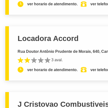
ver horario de atendimento.
ver telef
Locadora Accord
Rua Doutor Antônio Prudente de Morais, 640, Cana
3 aval.
ver horario de atendimento.
ver telef
J Cristovao Combustive