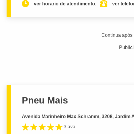
ver horario de atendimento.
ver telef
Continua após 
Public
Pneu Mais
Avenida Marinheiro Max Schramm, 3208, Jardim At
3 aval.