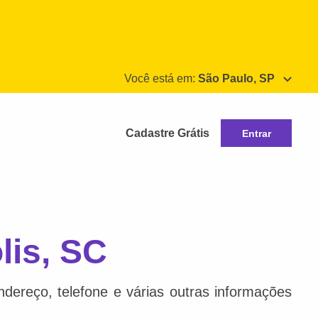
Você está em:
São Paulo, SP
Cadastre Grátis
Entrar
lis, SC
dereço, telefone e várias outras informações