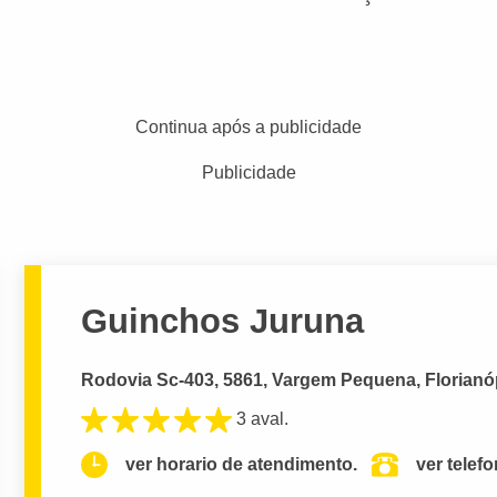
Continua após a publicidade
Publicidade
Guinchos Juruna
Rodovia Sc-403, 5861, Vargem Pequena, Florianóp
3 aval.
ver horario de atendimento.
ver telef