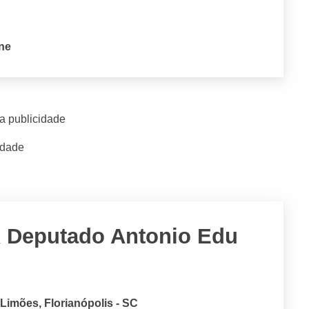
one
a publicidade
idade
R Deputado Antonio Edu
Limões, Florianópolis - SC