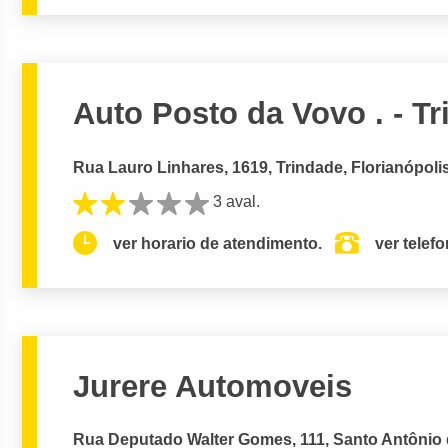
Auto Posto da Vovo . - T
Rua Lauro Linhares, 1619, Trindade, Florianópoli
3 aval.
ver horario de atendimento.
ver telef
Jurere Automoveis
Rua Deputado Walter Gomes, 111, Santo Antônio d