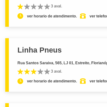
3 aval.
ver horario de atendimento.
ver telef
Linha Pneus
Rua Santos Saraiva, 565, LJ 01, Estreito, Florianó
3 aval.
ver horario de atendimento.
ver telef