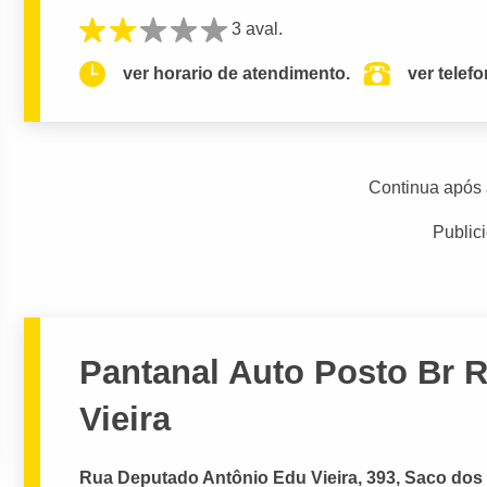
3 aval.
ver horario de atendimento.
ver telef
Continua após 
Public
Pantanal Auto Posto Br 
Vieira
Rua Deputado Antônio Edu Vieira, 393, Saco dos 