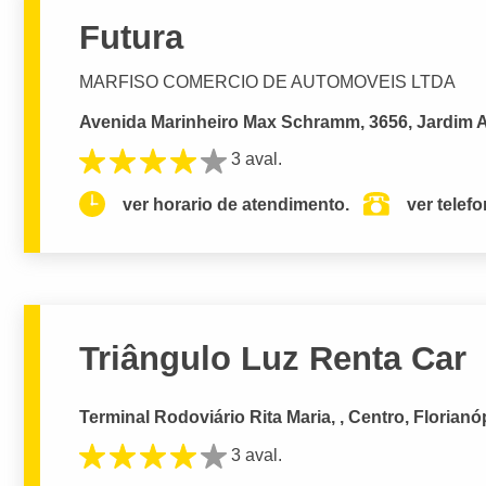
Futura
MARFISO COMERCIO DE AUTOMOVEIS LTDA
Avenida Marinheiro Max Schramm, 3656, Jardim At
3 aval.
ver horario de atendimento.
ver telef
Triângulo Luz Renta Car
Terminal Rodoviário Rita Maria, , Centro, Florianó
3 aval.