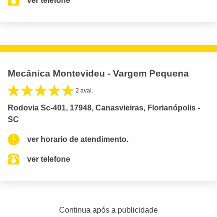
ver telefone
Mecânica Montevideu - Vargem Pequena
2 aval.
Rodovia Sc-401, 17948, Canasvieiras, Florianópolis -
SC
ver horario de atendimento.
ver telefone
Continua após a publicidade