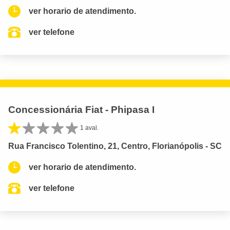
ver horario de atendimento.
ver telefone
Concessionária Fiat - Phipasa I
1 aval.
Rua Francisco Tolentino, 21, Centro, Florianópolis - SC
ver horario de atendimento.
ver telefone