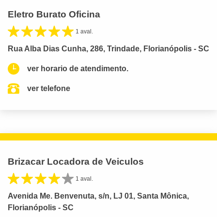
Eletro Burato Oficina
1 aval.
Rua Alba Dias Cunha, 286, Trindade, Florianópolis - SC
ver horario de atendimento.
ver telefone
Brizacar Locadora de Veiculos
1 aval.
Avenida Me. Benvenuta, s/n, LJ 01, Santa Mônica,
Florianópolis - SC