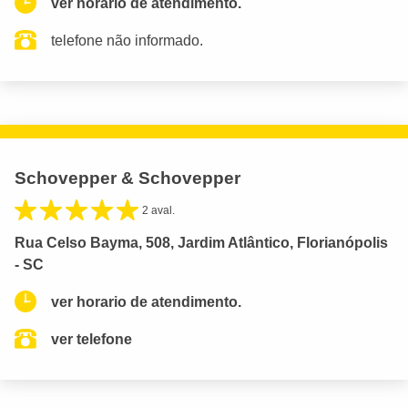
ver horario de atendimento.
telefone não informado.
Schovepper & Schovepper
2 aval.
Rua Celso Bayma, 508, Jardim Atlântico, Florianópolis
- SC
ver horario de atendimento.
ver telefone