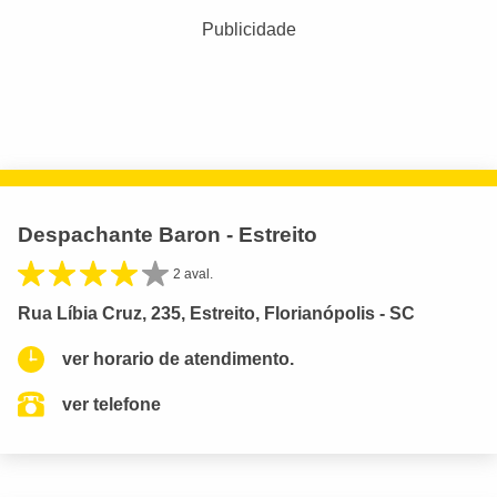
Publicidade
Despachante Baron - Estreito
2 aval.
Rua Líbia Cruz, 235, Estreito, Florianópolis - SC
ver horario de atendimento.
ver telefone