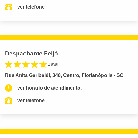
ver telefone
Despachante Feijó
1 aval.
Rua Anita Garibaldi, 348, Centro, Florianópolis - SC
ver horario de atendimento.
ver telefone