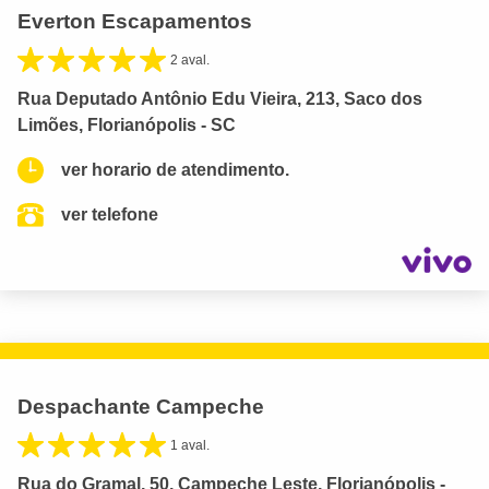
Everton Escapamentos
2 aval.
Rua Deputado Antônio Edu Vieira, 213, Saco dos
Limões, Florianópolis - SC
ver horario de atendimento.
ver telefone
Despachante Campeche
1 aval.
Rua do Gramal, 50, Campeche Leste, Florianópolis -