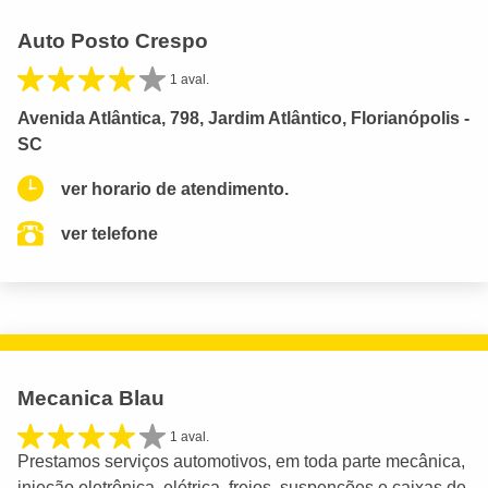
Auto Posto Crespo
1 aval.
Avenida Atlântica, 798, Jardim Atlântico, Florianópolis -
SC
ver horario de atendimento.
ver telefone
Mecanica Blau
1 aval.
Prestamos serviços automotivos, em toda parte mecânica,
injeção eletrônica, elétrica, freios, suspenções e caixas de