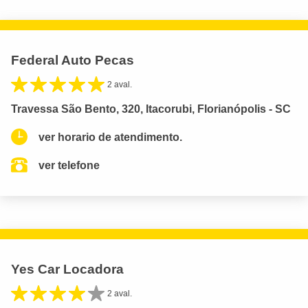
Federal Auto Pecas
2 aval.
Travessa São Bento, 320, Itacorubi, Florianópolis - SC
ver horario de atendimento.
ver telefone
Yes Car Locadora
2 aval.