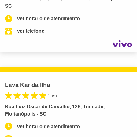
SC
ver horario de atendimento.
ver telefone
Lava Kar da Ilha
1 aval.
Rua Luiz Oscar de Carvalho, 128, Trindade,
Florianópolis - SC
ver horario de atendimento.