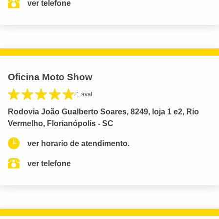
ver telefone
Oficina Moto Show
1 aval.
Rodovia João Gualberto Soares, 8249, loja 1 e2, Rio
Vermelho, Florianópolis - SC
ver horario de atendimento.
ver telefone