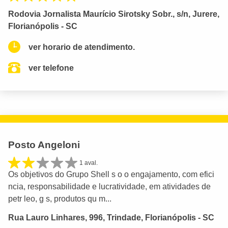
Rodovia Jornalista Maurício Sirotsky Sobr., s/n, Jurere,
Florianópolis - SC
ver horario de atendimento.
ver telefone
Posto Angeloni
1 aval.
Os objetivos do Grupo Shell s o o engajamento, com efici
ncia, responsabilidade e lucratividade, em atividades de
petr leo, g s, produtos qu m...
Rua Lauro Linhares, 996, Trindade, Florianópolis - SC