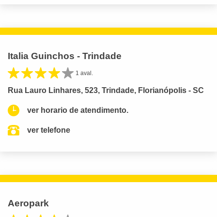
Italia Guinchos - Trindade
1 aval.
Rua Lauro Linhares, 523, Trindade, Florianópolis - SC
ver horario de atendimento.
ver telefone
Aeropark