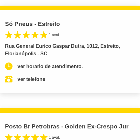
Só Pneus - Estreito
1 aval.
Rua General Eurico Gaspar Dutra, 1012, Estreito,
Florianópolis - SC
ver horario de atendimento.
ver telefone
Posto Br Petrobras - Golden Ex-Crespo Jur
1 aval.