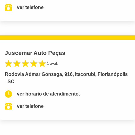
ver telefone
Juscemar Auto Peças
1 aval.
Rodovia Admar Gonzaga, 916, Itacorubi, Florianópolis
- SC
ver horario de atendimento.
ver telefone