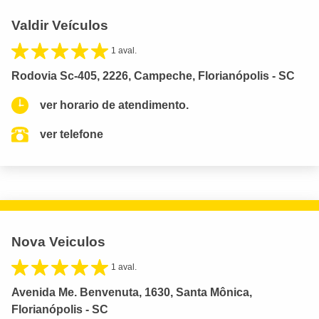
Valdir Veículos
1 aval.
Rodovia Sc-405, 2226, Campeche, Florianópolis - SC
ver horario de atendimento.
ver telefone
Nova Veiculos
1 aval.
Avenida Me. Benvenuta, 1630, Santa Mônica,
Florianópolis - SC