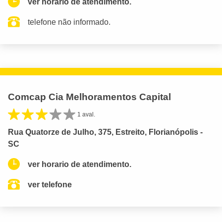
ver horario de atendimento.
telefone não informado.
Comcap Cia Melhoramentos Capital
1 aval.
Rua Quatorze de Julho, 375, Estreito, Florianópolis -
SC
ver horario de atendimento.
ver telefone