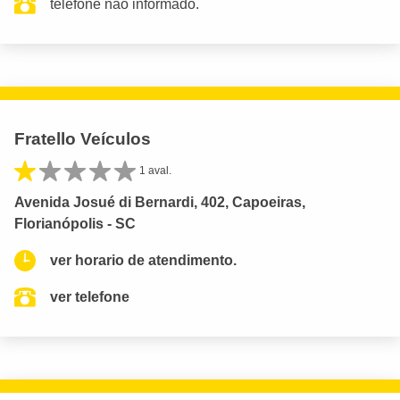
telefone não informado.
Fratello Veículos
1 aval.
Avenida Josué di Bernardi, 402, Capoeiras,
Florianópolis - SC
ver horario de atendimento.
ver telefone