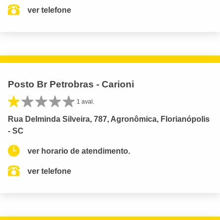
ver telefone
Posto Br Petrobras - Carioni
1 aval.
Rua Delminda Silveira, 787, Agronômica, Florianópolis
- SC
ver horario de atendimento.
ver telefone