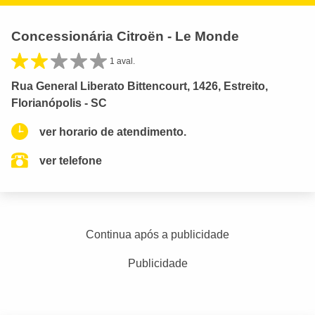
Concessionária Citroën - Le Monde
1 aval.
Rua General Liberato Bittencourt, 1426, Estreito,
Florianópolis - SC
ver horario de atendimento.
ver telefone
Continua após a publicidade
Publicidade