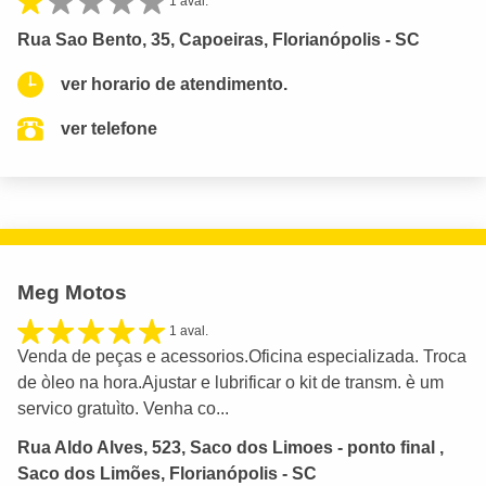
1 aval.
Rua Sao Bento, 35, Capoeiras, Florianópolis - SC
ver horario de atendimento.
ver telefone
Meg Motos
1 aval.
Venda de peças e acessorios.Oficina especializada. Troca
de òleo na hora.Ajustar e lubrificar o kit de transm. è um
servico gratuìto. Venha co...
Rua Aldo Alves, 523, Saco dos Limoes - ponto final ,
Saco dos Limões, Florianópolis - SC