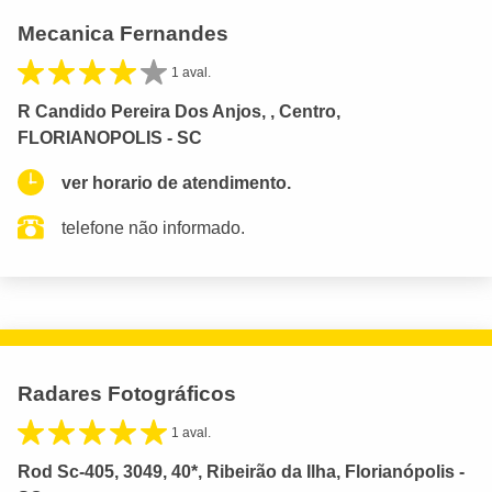
Mecanica Fernandes
1 aval.
R Candido Pereira Dos Anjos, , Centro,
FLORIANOPOLIS - SC
ver horario de atendimento.
telefone não informado.
Radares Fotográficos
1 aval.
Rod Sc-405, 3049, 40*, Ribeirão da Ilha, Florianópolis -