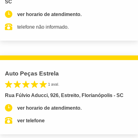
SC
ver horario de atendimento.
telefone não informado.
Auto Peças Estrela
1 aval.
Rua Fúlvio Aducci, 926, Estreito, Florianópolis - SC
ver horario de atendimento.
ver telefone