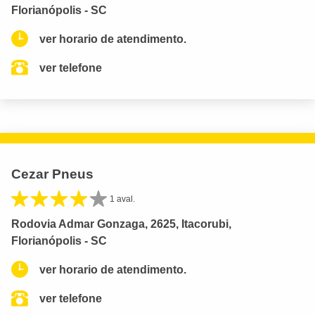
Florianópolis - SC
ver horario de atendimento.
ver telefone
Cezar Pneus
1 aval.
Rodovia Admar Gonzaga, 2625, Itacorubi,
Florianópolis - SC
ver horario de atendimento.
ver telefone