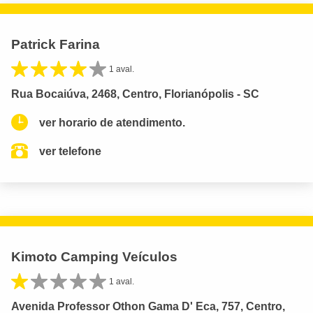
Patrick Farina
1 aval.
Rua Bocaiúva, 2468, Centro, Florianópolis - SC
ver horario de atendimento.
ver telefone
Kimoto Camping Veículos
1 aval.
Avenida Professor Othon Gama D' Eca, 757, Centro,