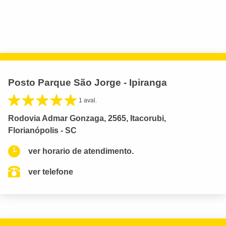
Posto Parque São Jorge - Ipiranga
1 aval.
Rodovia Admar Gonzaga, 2565, Itacorubi,
Florianópolis - SC
ver horario de atendimento.
ver telefone