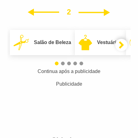
2
Próxim
Anterior
Salão de Beleza
Vestuário
Continua após a publicidade
Publicidade