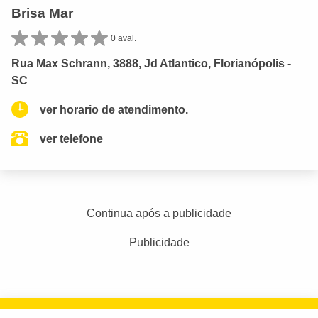
Brisa Mar
0 aval.
Rua Max Schrann, 3888, Jd Atlantico, Florianópolis -
SC
ver horario de atendimento.
ver telefone
Continua após a publicidade
Publicidade