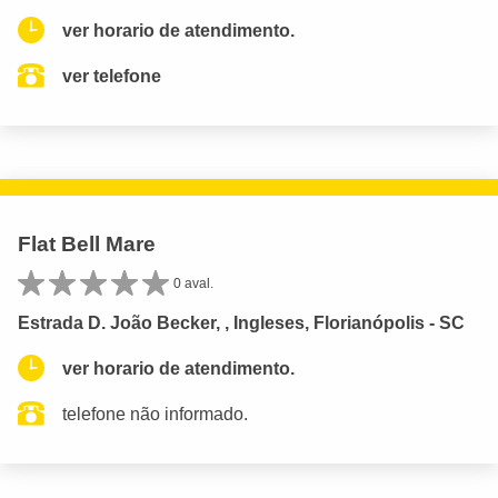
ver horario de atendimento.
ver telefone
Flat Bell Mare
0 aval.
Estrada D. João Becker, , Ingleses, Florianópolis - SC
ver horario de atendimento.
telefone não informado.