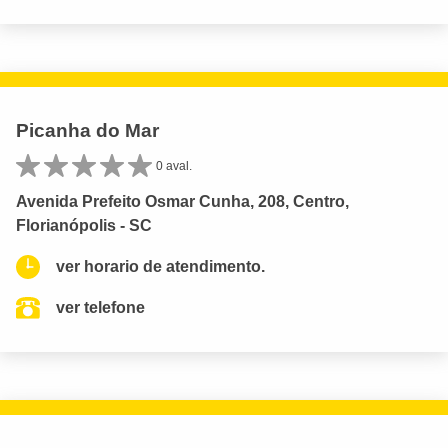
Picanha do Mar
0 aval.
Avenida Prefeito Osmar Cunha, 208, Centro,
Florianópolis - SC
ver horario de atendimento.
ver telefone