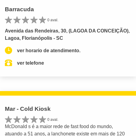
Barracuda
0 aval.
Avenida das Rendeiras, 30, (LAGOA DA CONCEIÇÃO),
Lagoa, Florianópolis - SC
ver horario de atendimento.
ver telefone
Mar - Cold Kiosk
0 aval.
McDonald s é a maior rede de fast food do mundo,
atuando a 51 anos, a lanchonete existe em mais de 120