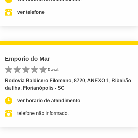
ver telefone
Emporio do Mar
0 aval.
Rodovia Baldicero Filomeno, 8720, ANEXO 1, Ribeirão
da Ilha, Florianópolis - SC
ver horario de atendimento.
telefone não informado.