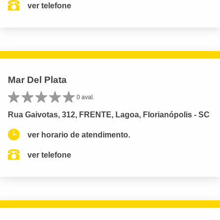
ver telefone
Mar Del Plata
0 aval.
Rua Gaivotas, 312, FRENTE, Lagoa, Florianópolis - SC
ver horario de atendimento.
ver telefone