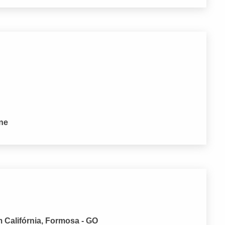
one
 Califórnia, Formosa - GO