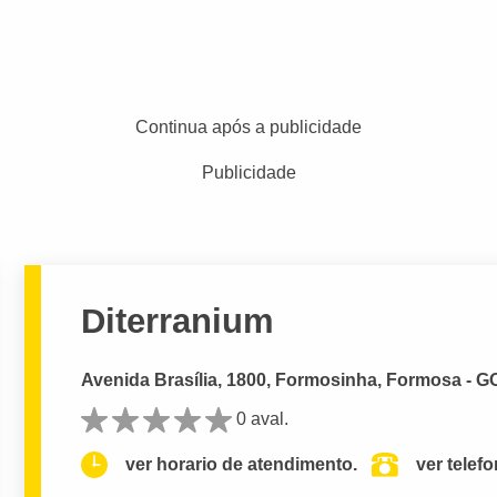
Continua após a publicidade
Publicidade
Diterranium
Avenida Brasília, 1800, Formosinha, Formosa - G
0 aval.
ver horario de atendimento.
ver telef