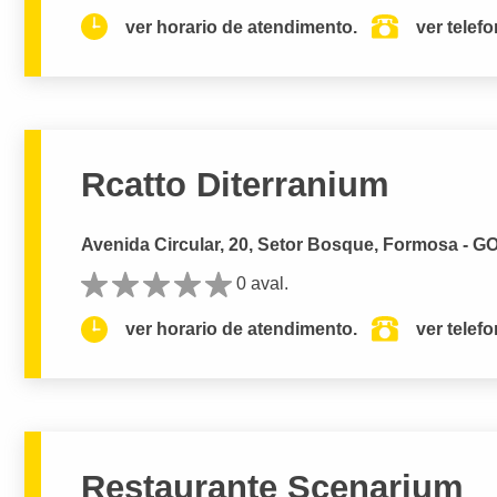
ver horario de atendimento.
ver telef
Rcatto Diterranium
Avenida Circular, 20, Setor Bosque, Formosa - G
0 aval.
ver horario de atendimento.
ver telef
Restaurante Scenarium