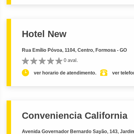
Hotel New
Rua Emílio Póvoa, 1104, Centro, Formosa - GO
0 aval.
ver horario de atendimento.
ver telef
Conveniencia California
Avenida Governador Bernardo Sayão, 143, Jardim