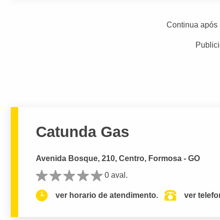
Continua após 
Public
Catunda Gas
Avenida Bosque, 210, Centro, Formosa - GO
0 aval.
ver horario de atendimento.
ver telef