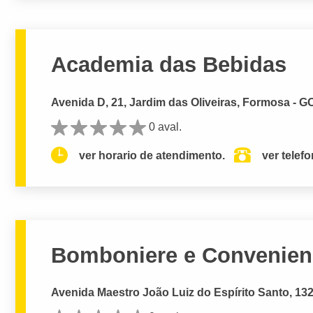
Academia das Bebidas
Avenida D, 21, Jardim das Oliveiras, Formosa - G
0 aval.
ver horario de atendimento.
ver telef
Bomboniere e Convenienc
Avenida Maestro João Luiz do Espírito Santo, 132