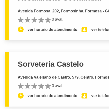
Avenida Formosa, 202, Formosinha, Formosa - G
0 aval.
ver horario de atendimento.
ver telef
Sorveteria Castelo
Avenida Valeriano de Castro, 579, Centro, Formo
0 aval.
ver horario de atendimento.
ver telef