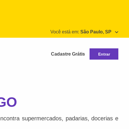
Você está em:
São Paulo, SP
Cadastre Grátis
Entrar
 GO
ncontra supermercados, padarias, docerias e