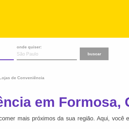
onde quiser:
buscar
Lojas de Conveniência
ência em Formosa,
comer mais próximos da sua região. Aqui, você e