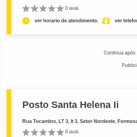
0 aval.
ver horario de atendimento.
ver telef
Continua após 
Public
Posto Santa Helena Ii
Rua Tocantins, LT 3, lt 3, Setor Nordeste, Formos
0 aval.