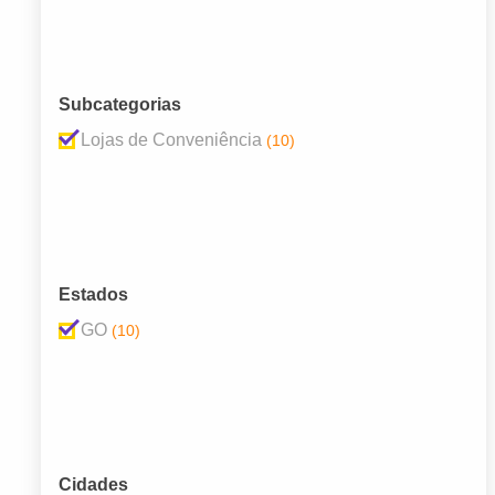
Subcategorias
Lojas de Conveniência
(10)
Estados
GO
(10)
Cidades