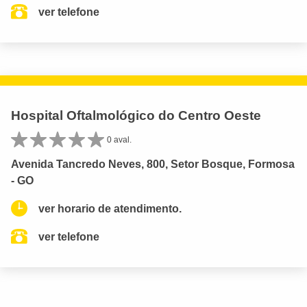
ver telefone
Hospital Oftalmológico do Centro Oeste
0 aval.
Avenida Tancredo Neves, 800, Setor Bosque, Formosa
- GO
ver horario de atendimento.
ver telefone