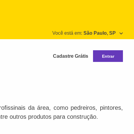
Você está em:
São Paulo, SP
Cadastre Grátis
Entrar
rofissinais da área, como pedreiros, pintores,
entre outros produtos para construção.