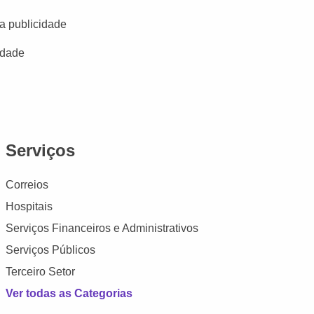
a publicidade
idade
Serviços
Correios
Hospitais
Serviços Financeiros e Administrativos
Serviços Públicos
Terceiro Setor
Ver todas as Categorias