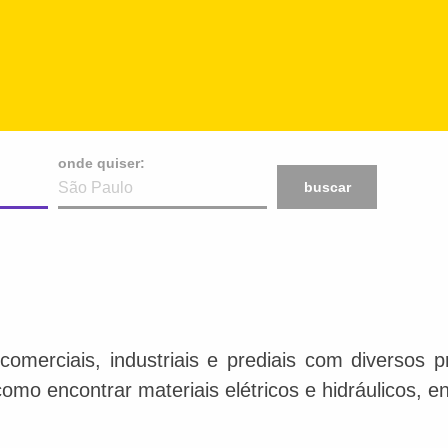
onde quiser:
buscar
comerciais, industriais e prediais com diversos p
 como encontrar materiais elétricos e hidráulicos, 