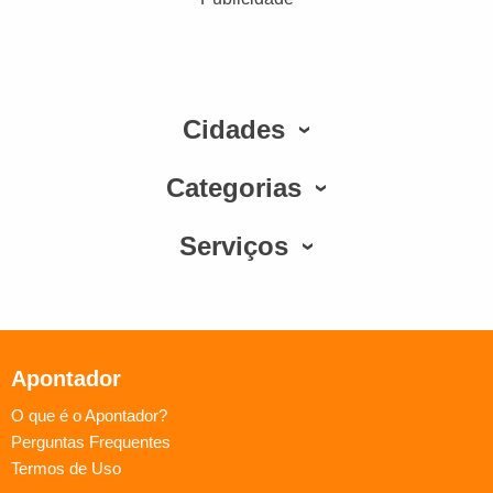
Cidades
Categorias
Serviços
Apontador
O que é o Apontador?
Perguntas Frequentes
Termos de Uso