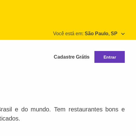
Você está em:
São Paulo, SP
Cadastre Grátis
Entrar
Brasil e do mundo. Tem restaurantes bons e
ticados.