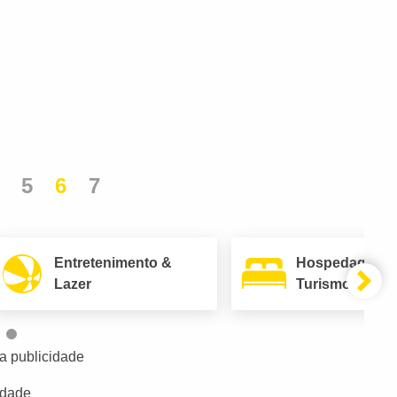
5
6
7
Entretenimento &
Hospedagem 
Lazer
Turismo
a publicidade
idade