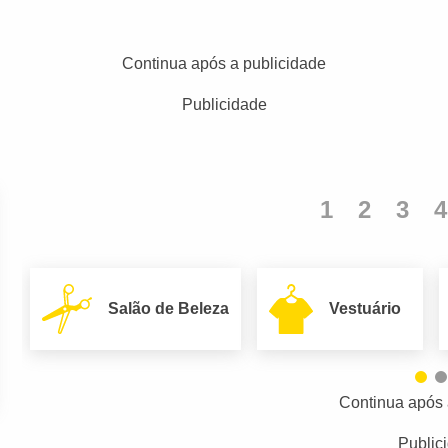
Continua após a publicidade
Publicidade
1
2
3
4
Salão de Beleza
Vestuário
Continua após 
Public