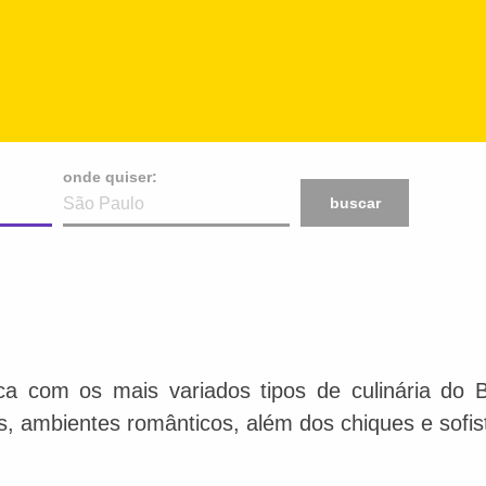
onde quiser:
buscar
ca com os mais variados tipos de culinária do 
is, ambientes românticos, além dos chiques e sofis