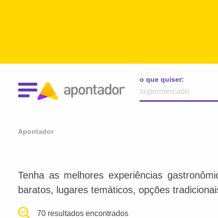
o que quiser:
Apontador
Tenha as melhores experiências gastronômi
baratos, lugares temáticos, opções tradiciona
70 resultados encontrados