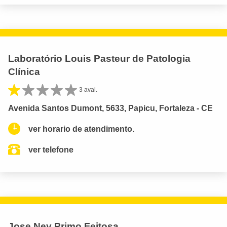
Laboratório Louis Pasteur de Patologia
Clínica
3 aval.
Avenida Santos Dumont, 5633, Papicu, Fortaleza - CE
ver horario de atendimento.
ver telefone
Jose Ney Primo Feitosa