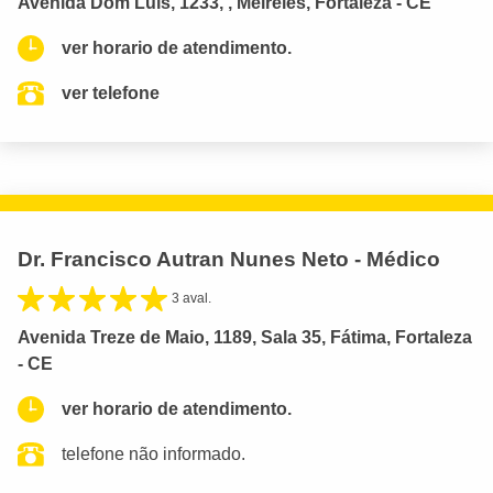
Avenida Dom Luís, 1233, , Meireles, Fortaleza - CE
ver horario de atendimento.
ver telefone
Dr. Francisco Autran Nunes Neto - Médico
3 aval.
Avenida Treze de Maio, 1189, Sala 35, Fátima, Fortaleza
- CE
ver horario de atendimento.
telefone não informado.