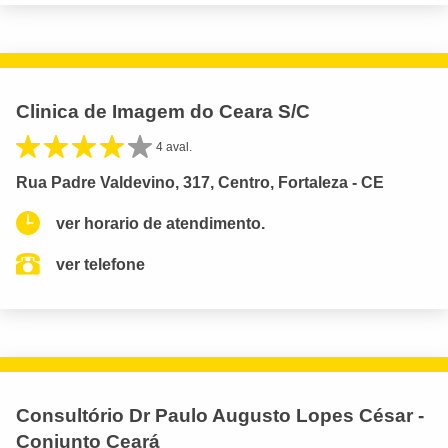
Clinica de Imagem do Ceara S/C
4 aval.
Rua Padre Valdevino, 317, Centro, Fortaleza - CE
ver horario de atendimento.
ver telefone
Consultório Dr Paulo Augusto Lopes César -
Conjunto Ceará