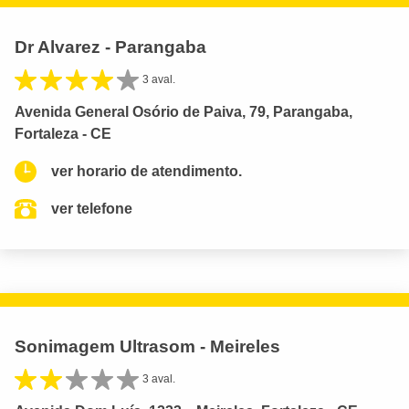
Dr Alvarez - Parangaba
3 aval.
Avenida General Osório de Paiva, 79, Parangaba,
Fortaleza - CE
ver horario de atendimento.
ver telefone
Sonimagem Ultrasom - Meireles
3 aval.