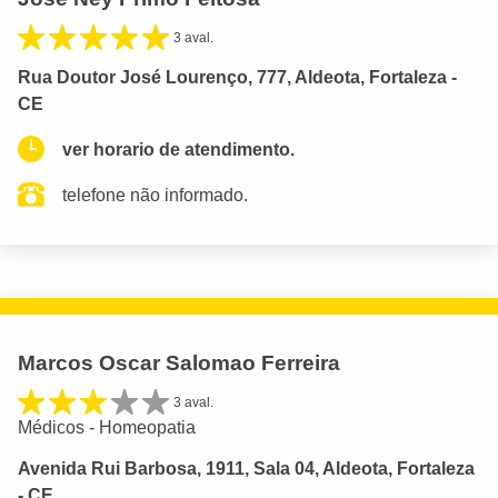
3 aval.
Rua Doutor José Lourenço, 777, Aldeota, Fortaleza -
CE
ver horario de atendimento.
telefone não informado.
Marcos Oscar Salomao Ferreira
3 aval.
Médicos - Homeopatia
Avenida Rui Barbosa, 1911, Sala 04, Aldeota, Fortaleza
- CE