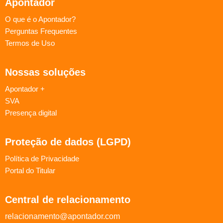
Apontador
O que é o Apontador?
Perguntas Frequentes
Termos de Uso
Nossas soluções
Apontador +
SVA
Presença digital
Proteção de dados (LGPD)
Política de Privacidade
Portal do Titular
Central de relacionamento
relacionamento@apontador.com