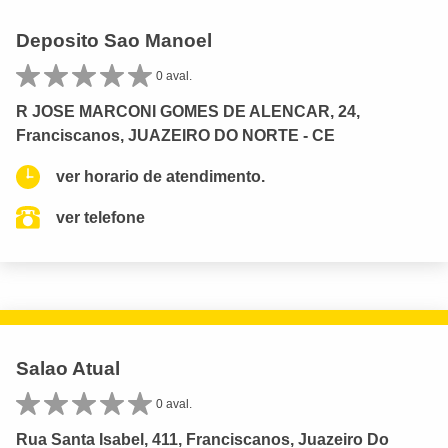
Deposito Sao Manoel
0 aval.
R JOSE MARCONI GOMES DE ALENCAR, 24,
Franciscanos, JUAZEIRO DO NORTE - CE
ver horario de atendimento.
ver telefone
Salao Atual
0 aval.
Rua Santa Isabel, 411, Franciscanos, Juazeiro Do