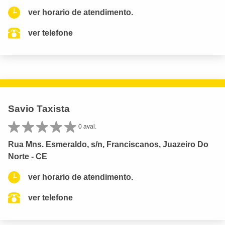
ver horario de atendimento.
ver telefone
Savio Taxista
0 aval.
Rua Mns. Esmeraldo, s/n, Franciscanos, Juazeiro Do
Norte - CE
ver horario de atendimento.
ver telefone