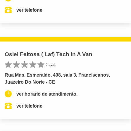
ver telefone
Osiel Feitosa ( Laf) Tech In A Van
0 aval.
Rua Mns. Esmeraldo, 408, sala 3, Franciscanos,
Juazeiro Do Norte - CE
ver horario de atendimento.
ver telefone