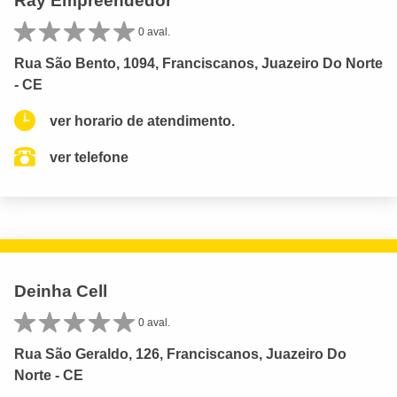
Ray Empreendedor
0 aval.
Rua São Bento, 1094, Franciscanos, Juazeiro Do Norte
- CE
ver horario de atendimento.
ver telefone
Deinha Cell
0 aval.
Rua São Geraldo, 126, Franciscanos, Juazeiro Do
Norte - CE