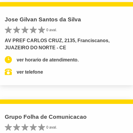
Jose Gilvan Santos da Silva
0 aval.
AV PREF CARLOS CRUZ, 2135, Franciscanos,
JUAZEIRO DO NORTE - CE
ver horario de atendimento.
ver telefone
Grupo Folha de Comunicacao
0 aval.