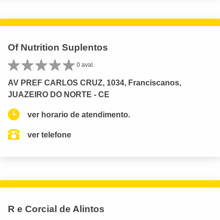
Of Nutrition Suplentos
0 aval.
AV PREF CARLOS CRUZ, 1034, Franciscanos,
JUAZEIRO DO NORTE - CE
ver horario de atendimento.
ver telefone
R e Corcial de Alintos