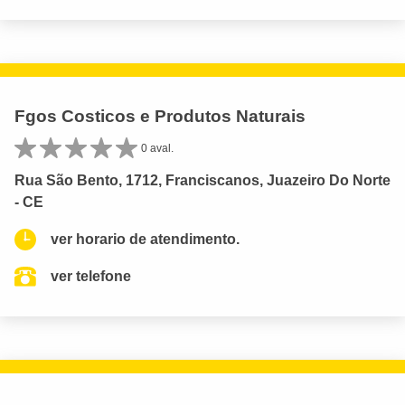
Fgos Costicos e Produtos Naturais
0 aval.
Rua São Bento, 1712, Franciscanos, Juazeiro Do Norte
- CE
ver horario de atendimento.
ver telefone