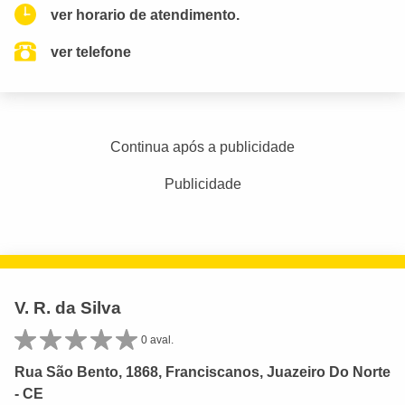
ver horario de atendimento.
ver telefone
Continua após a publicidade
Publicidade
V. R. da Silva
0 aval.
Rua São Bento, 1868, Franciscanos, Juazeiro Do Norte
- CE