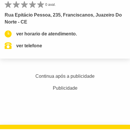
0 aval.
Rua Epitácio Pessoa, 235, Franciscanos, Juazeiro Do
Norte - CE
ver horario de atendimento.
ver telefone
Continua após a publicidade
Publicidade