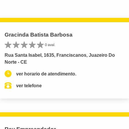
Gracinda Batista Barbosa
0 aval.
Rua Santa Isabel, 1635, Franciscanos, Juazeiro Do
Norte - CE
ver horario de atendimento.
ver telefone