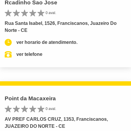
Rcadinho Sao Jose
0 aval.
Rua Santa Isabel, 1526, Franciscanos, Juazeiro Do
Norte - CE
ver horario de atendimento.
ver telefone
Point da Macaxeira
0 aval.
AV PREF CARLOS CRUZ, 1353, Franciscanos,
JUAZEIRO DO NORTE - CE