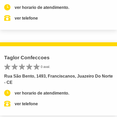
ver horario de atendimento.
ver telefone
Taglor Confeccoes
0 aval.
Rua São Bento, 1493, Franciscanos, Juazeiro Do Norte
- CE
ver horario de atendimento.
ver telefone