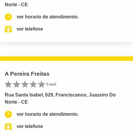
Norte - CE
ver horario de atendimento.
ver telefone
A Pereira Freitas
0 aval.
Rua Santa Isabel, 629, Franciscanos, Juazeiro Do
Norte - CE
ver horario de atendimento.
ver telefone