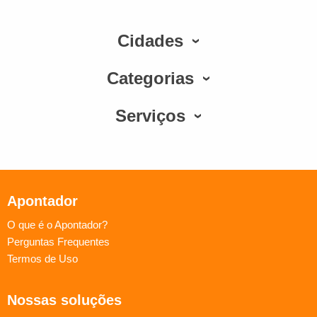
Cidades
Categorias
Serviços
Apontador
O que é o Apontador?
Perguntas Frequentes
Termos de Uso
Nossas soluções