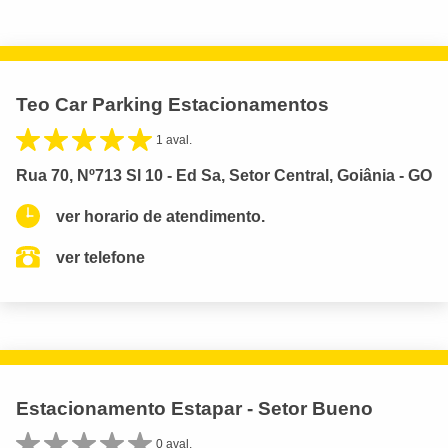
Teo Car Parking Estacionamentos
1 aval.
Rua 70, Nº713 Sl 10 - Ed Sa, Setor Central, Goiânia - GO
ver horario de atendimento.
ver telefone
Estacionamento Estapar - Setor Bueno
0 aval.