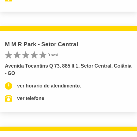
M M R Park - Setor Central
0 aval.
Avenida Tocantins Q 73, 885 lt 1, Setor Central, Goiânia
- GO
ver horario de atendimento.
ver telefone