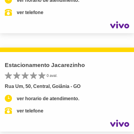
ver horario de atendimento.
ver telefone
Estacionamento Jacarezinho
0 aval.
Rua Um, 50, Central, Goiânia - GO
ver horario de atendimento.
ver telefone