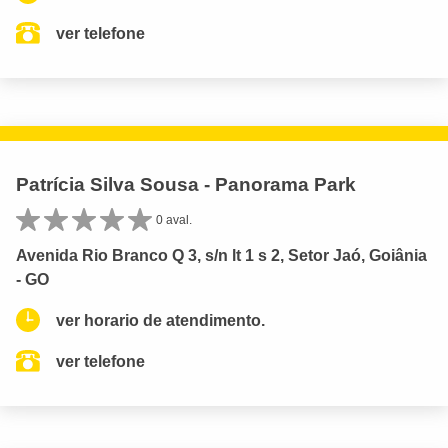
ver telefone
Patrícia Silva Sousa - Panorama Park
0 aval.
Avenida Rio Branco Q 3, s/n lt 1 s 2, Setor Jaó, Goiânia
- GO
ver horario de atendimento.
ver telefone