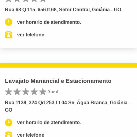
Rua 68 Q 115, 656 lt 68, Setor Central, Goiânia - GO
ver horario de atendimento.
ver telefone
Lavajato Manancial e Estacionamento
0 aval.
Rua 1138, 324 Qd 253 Lt 04 Se, Água Branca, Goiânia -
GO
ver horario de atendimento.
ver telefone