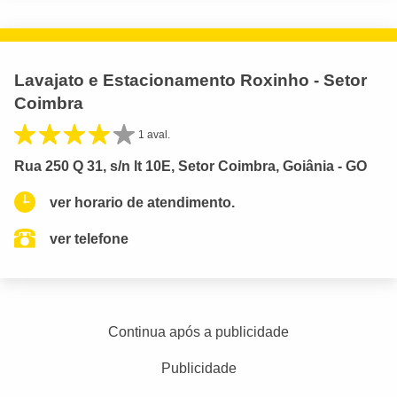
Lavajato e Estacionamento Roxinho - Setor
Coimbra
1 aval.
Rua 250 Q 31, s/n lt 10E, Setor Coimbra, Goiânia - GO
ver horario de atendimento.
ver telefone
Continua após a publicidade
Publicidade