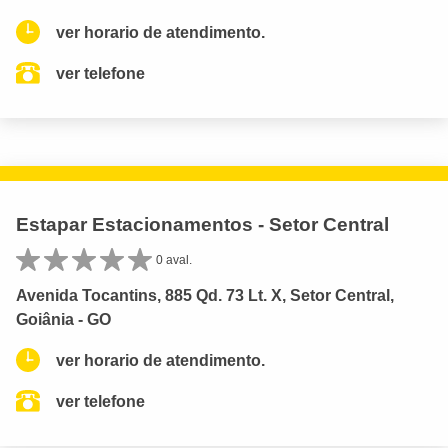
ver horario de atendimento.
ver telefone
Estapar Estacionamentos - Setor Central
0 aval.
Avenida Tocantins, 885 Qd. 73 Lt. X, Setor Central,
Goiânia - GO
ver horario de atendimento.
ver telefone