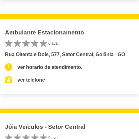
Ambulante Estacionamento
0 aval.
Rua Oitenta e Dois, 577, Setor Central, Goiânia - GO
ver horario de atendimento.
ver telefone
Jóia Veículos - Setor Central
0 aval.