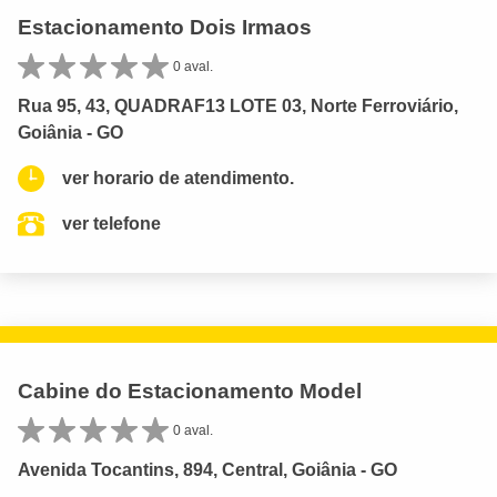
Estacionamento Dois Irmaos
0 aval.
Rua 95, 43, QUADRAF13 LOTE 03, Norte Ferroviário,
Goiânia - GO
ver horario de atendimento.
ver telefone
Cabine do Estacionamento Model
0 aval.
Avenida Tocantins, 894, Central, Goiânia - GO