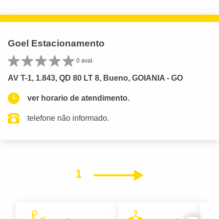
Goel Estacionamento
0 aval.
AV T-1, 1.843, QD 80 LT 8, Bueno, GOIANIA - GO
ver horario de atendimento.
telefone não informado.
1
Próximo