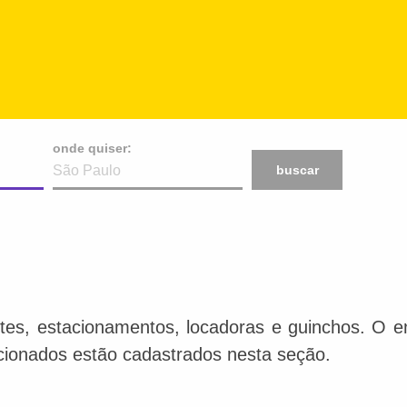
onde quiser:
buscar
tes, estacionamentos, locadoras e guinchos. O en
acionados estão cadastrados nesta seção.