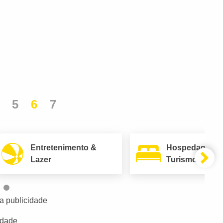
5
6
7
Entretenimento &
Hospedagem 
Lazer
Turismo
a publicidade
idade