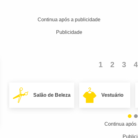
Continua após a publicidade
Publicidade
1
2
3
4
Salão de Beleza
Vestuário
Continua após 
Public