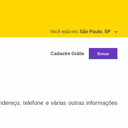
Você está em:
São Paulo, SP
Cadastre Grátis
Entrar
dereço, telefone e várias outras informações