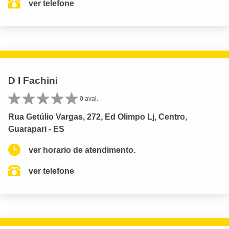
ver telefone
D I Fachini
0 aval.
Rua Getúlio Vargas, 272, Ed Olimpo Lj, Centro,
Guarapari - ES
ver horario de atendimento.
ver telefone