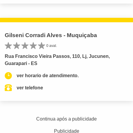
Gilseni Corradi Alves - Muquiçaba
0 aval.
Rua Francisco Vieira Passos, 110, Lj, Jucunen,
Guarapari - ES
ver horario de atendimento.
ver telefone
Continua após a publicidade
Publicidade