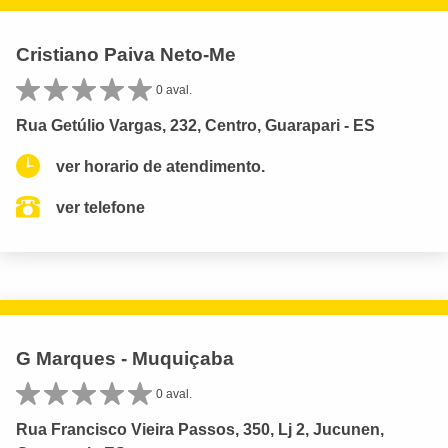
Cristiano Paiva Neto-Me
0 aval.
Rua Getúlio Vargas, 232, Centro, Guarapari - ES
ver horario de atendimento.
ver telefone
G Marques - Muquiçaba
0 aval.
Rua Francisco Vieira Passos, 350, Lj 2, Jucunen,