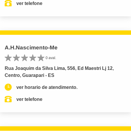
ver telefone
A.H.Nascimento-Me
0 aval.
Rua Joaquim da Silva Lima, 556, Ed Maestri Lj 12,
Centro, Guarapari - ES
ver horario de atendimento.
ver telefone