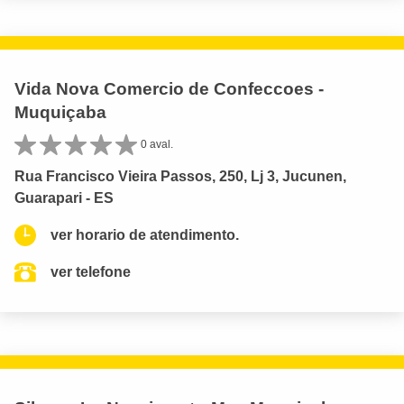
Vida Nova Comercio de Confeccoes -
Muquiçaba
0 aval.
Rua Francisco Vieira Passos, 250, Lj 3, Jucunen,
Guarapari - ES
ver horario de atendimento.
ver telefone