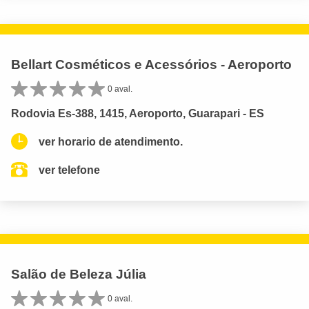
Bellart Cosméticos e Acessórios - Aeroporto
0 aval.
Rodovia Es-388, 1415, Aeroporto, Guarapari - ES
ver horario de atendimento.
ver telefone
Salão de Beleza Júlia
0 aval.