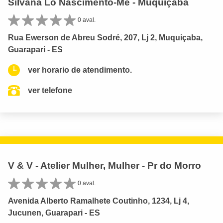
Silvana Lo Nascimento-Me - Muquiçaba
0 aval.
Rua Ewerson de Abreu Sodré, 207, Lj 2, Muquiçaba,
Guarapari - ES
ver horario de atendimento.
ver telefone
V & V - Atelier Mulher, Mulher - Pr do Morro
0 aval.
Avenida Alberto Ramalhete Coutinho, 1234, Lj 4,
Jucunen, Guarapari - ES