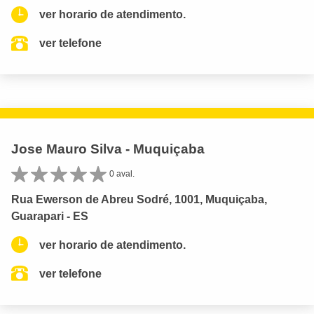
ver horario de atendimento.
ver telefone
Jose Mauro Silva - Muquiçaba
0 aval.
Rua Ewerson de Abreu Sodré, 1001, Muquiçaba,
Guarapari - ES
ver horario de atendimento.
ver telefone