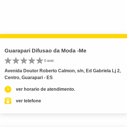
Guarapari Difusao da Moda -Me
0 aval.
Avenida Doutor Roberto Calmon, s/n, Ed Gabriela Lj 2,
Centro, Guarapari - ES
ver horario de atendimento.
ver telefone