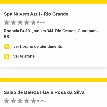
Spa Nuvem Azul - Rio Grande
0 aval.
Rodovia Br-101, s/n km 344, Rio Grande, Guarapari -
ES
ver horario de atendimento.
ver telefone
Salao de Beleza Flavia Rosa da Silva
0 aval.