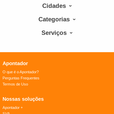
Cidades
Categorias
Serviços
Apontador
O que é o Apontador?
Perguntas Frequentes
Termos de Uso
Nossas soluções
Apontador +
SVA