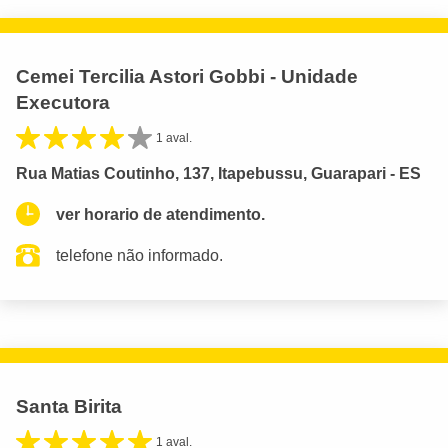
Cemei Tercilia Astori Gobbi - Unidade
Executora
1 aval.
Rua Matias Coutinho, 137, Itapebussu, Guarapari - ES
ver horario de atendimento.
telefone não informado.
Santa Birita
1 aval.