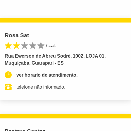
Rosa Sat
3 aval.
Rua Ewerson de Abreu Sodré, 1002, LOJA 01,
Muquiçaba, Guarapari - ES
ver horario de atendimento.
telefone não informado.