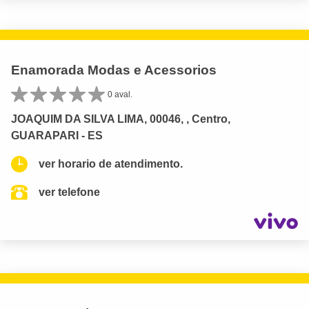
Enamorada Modas e Acessorios
0 aval.
JOAQUIM DA SILVA LIMA, 00046, , Centro,
GUARAPARI - ES
ver horario de atendimento.
ver telefone