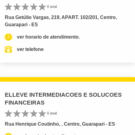
0 aval.
Rua Getúlio Vargas, 219, APART. 102/201, Centro,
Guarapari - ES
ver horario de atendimento.
ver telefone
ELLEVE INTERMEDIACOES E SOLUCOES
FINANCEIRAS
0 aval.
Rua Henrique Coutinho, , Centro, Guarapari - ES