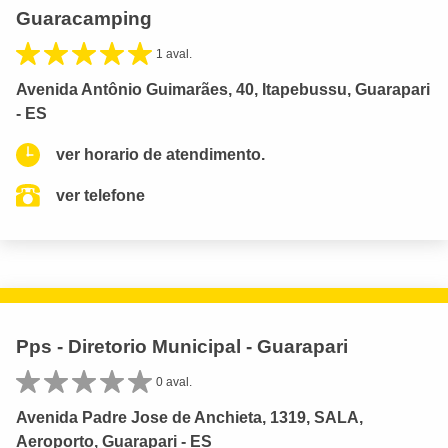
Guaracamping
1 aval.
Avenida Antônio Guimarães, 40, Itapebussu, Guarapari
- ES
ver horario de atendimento.
ver telefone
Pps - Diretorio Municipal - Guarapari
0 aval.
Avenida Padre Jose de Anchieta, 1319, SALA,
Aeroporto, Guarapari - ES