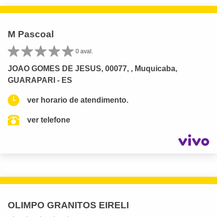
M Pascoal
0 aval.
JOAO GOMES DE JESUS, 00077, , Muquicaba,
GUARAPARI - ES
ver horario de atendimento.
ver telefone
OLIMPO GRANITOS EIRELI