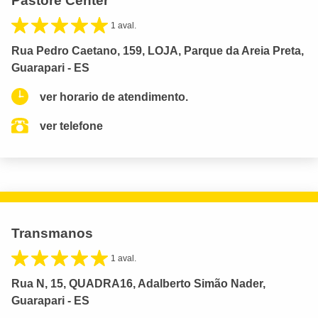
Pastore Center
1 aval.
Rua Pedro Caetano, 159, LOJA, Parque da Areia Preta,
Guarapari - ES
ver horario de atendimento.
ver telefone
Transmanos
1 aval.
Rua N, 15, QUADRA16, Adalberto Simão Nader,
Guarapari - ES