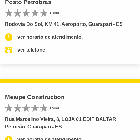
Posto Petrobras
0 aval.
Rodovia Do Sol, KM 41, Aeroporto, Guarapari - ES
ver horario de atendimento.
ver telefone
Meaipe Construction
0 aval.
Rua Marcelino Vieira, 8, LOJA 01 EDIF BALTAR,
Perocão, Guarapari - ES
ver horario de atendimento.