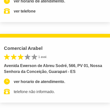
ver horario de atendimento.
ver telefone
Comercial Arabel
1 aval.
Avenida Ewerson de Abreu Sodré, 566, PV 01, Nossa
Senhora da Conceição, Guarapari - ES
ver horario de atendimento.
telefone não informado.