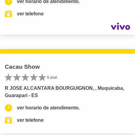
ver horario de atendimento.
ver telefone
Cacau Show
0 aval.
R JOSE ALCANTARA BOURGUIGNON, , Muquicaba,
Guarapari - ES
ver horario de atendimento.
ver telefone