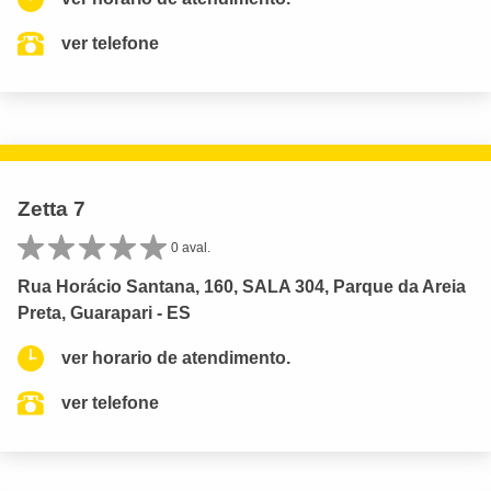
ver telefone
Zetta 7
0 aval.
Rua Horácio Santana, 160, SALA 304, Parque da Areia
Preta, Guarapari - ES
ver horario de atendimento.
ver telefone