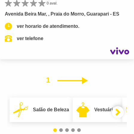
0 aval.
Avenida Beira Mar, , Praia do Morro, Guarapari - ES
ver horario de atendimento.
ver telefone
1
Próximo
Salão de Beleza
Vestuário