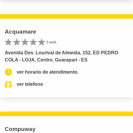
Acquamare
0 aval.
Avenida Des. Lourival de Almeida, 152, ED PEDRO
COLA - LOJA, Centro, Guarapari - ES
ver horario de atendimento.
ver telefone
Compuway