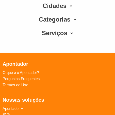
Cidades
Categorias
Serviços
Apontador
O que é o Apontador?
Perguntas Frequentes
Termos de Uso
Nossas soluções
Apontador +
SVA