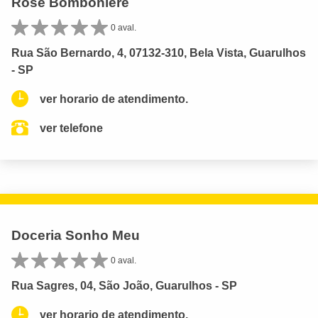
Rose Bomboniere
0 aval.
Rua São Bernardo, 4, 07132-310, Bela Vista, Guarulhos
- SP
ver horario de atendimento.
ver telefone
Doceria Sonho Meu
0 aval.
Rua Sagres, 04, São João, Guarulhos - SP
ver horario de atendimento.