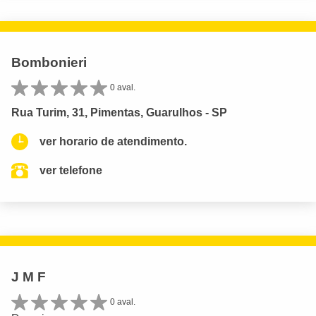
Bombonieri
0 aval.
Rua Turim, 31, Pimentas, Guarulhos - SP
ver horario de atendimento.
ver telefone
J M F
0 aval.