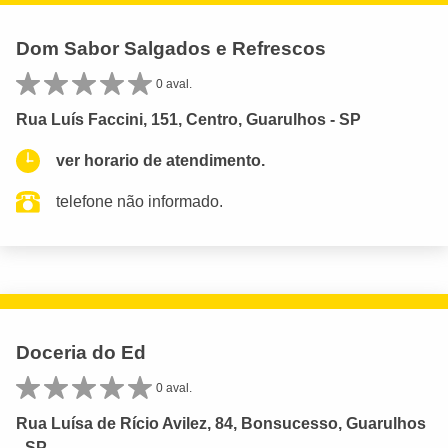
Dom Sabor Salgados e Refrescos
0 aval.
Rua Luís Faccini, 151, Centro, Guarulhos - SP
ver horario de atendimento.
telefone não informado.
Doceria do Ed
0 aval.
Rua Luísa de Rício Avilez, 84, Bonsucesso, Guarulhos
- SP