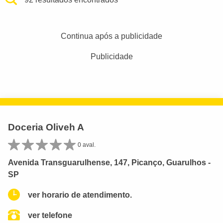
Continua após a publicidade
Publicidade
Doceria Oliveh A
0 aval.
Avenida Transguarulhense, 147, Picanço, Guarulhos -
SP
ver horario de atendimento.
ver telefone