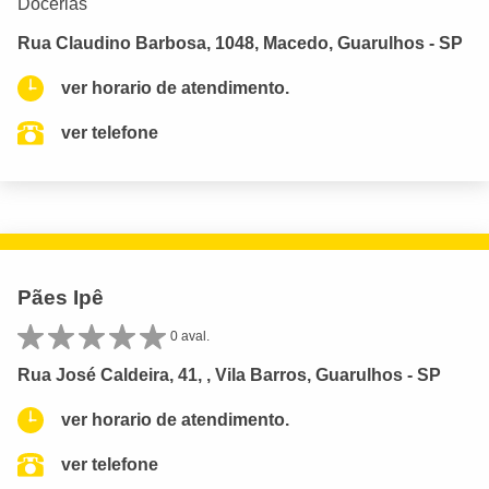
Docerias
Rua Claudino Barbosa, 1048, Macedo, Guarulhos - SP
ver horario de atendimento.
ver telefone
Pães Ipê
0 aval.
Rua José Caldeira, 41, , Vila Barros, Guarulhos - SP
ver horario de atendimento.
ver telefone