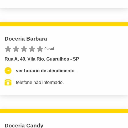
Doceria Barbara
0 aval.
Rua A, 49, Vila Rio, Guarulhos - SP
ver horario de atendimento.
telefone não informado.
Doceria Candy