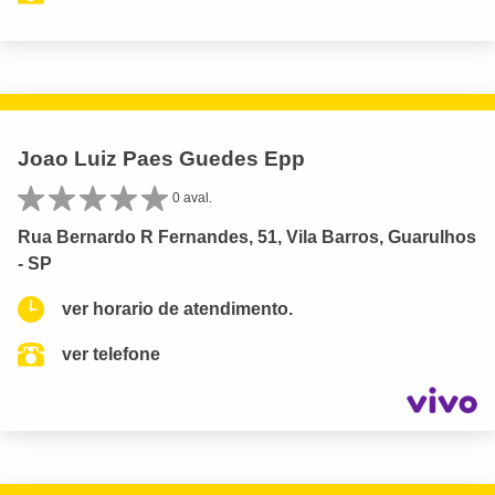
Joao Luiz Paes Guedes Epp
0 aval.
Rua Bernardo R Fernandes, 51, Vila Barros, Guarulhos
- SP
ver horario de atendimento.
ver telefone