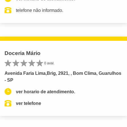
telefone não informado.
Doceria Mário
0 aval.
Avenida Faria Lima,Brig, 2921, , Bom Clima, Guarulhos
- SP
ver horario de atendimento.
ver telefone