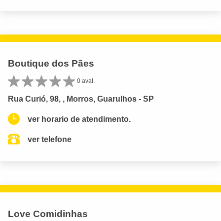
Boutique dos Pães
0 aval.
Rua Curió, 98, , Morros, Guarulhos - SP
ver horario de atendimento.
ver telefone
Love Comidinhas