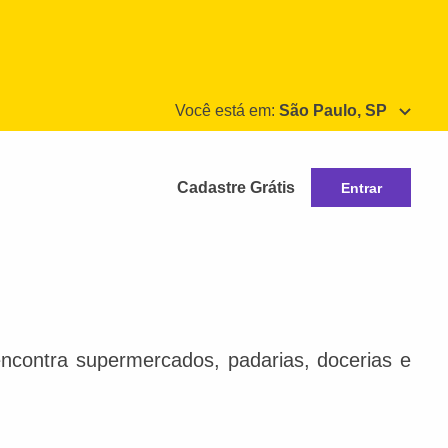
Você está em:
São Paulo, SP
Cadastre Grátis
Entrar
ncontra supermercados, padarias, docerias e