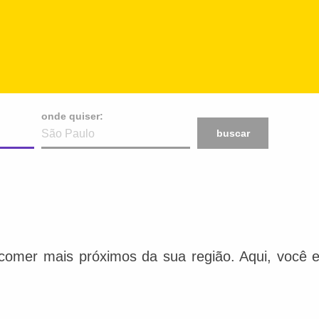
onde quiser:
buscar
comer mais próximos da sua região. Aqui, você e