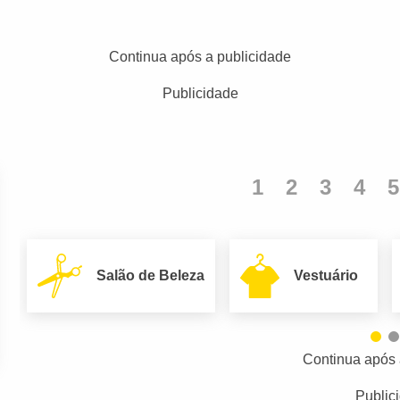
Continua após a publicidade
Publicidade
1
2
3
4
5
Salão de Beleza
Vestuário
Continua após 
Public