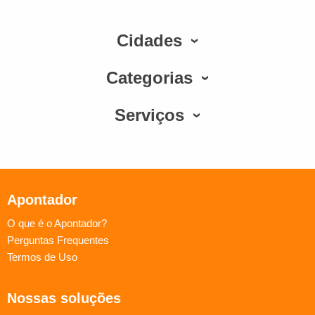
Cidades
Categorias
Serviços
Apontador
O que é o Apontador?
Perguntas Frequentes
Termos de Uso
Nossas soluções