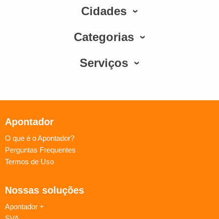
Cidades
Categorias
Serviços
Apontador
O que é o Apontador?
Perguntas Frequentes
Termos de Uso
Nossas soluções
Apontador +
SVA