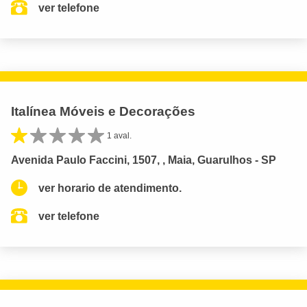
ver telefone
Italínea Móveis e Decorações
1 aval.
Avenida Paulo Faccini, 1507, , Maia, Guarulhos - SP
ver horario de atendimento.
ver telefone