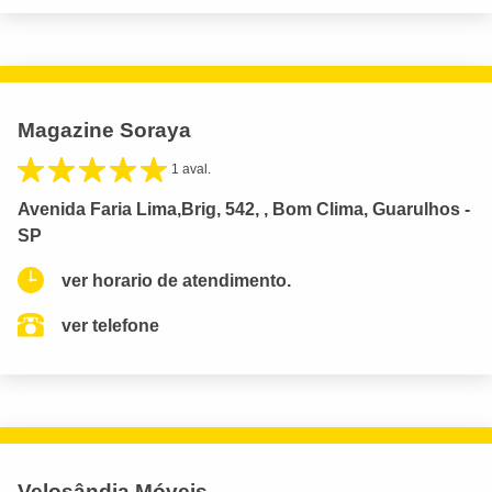
Magazine Soraya
1 aval.
Avenida Faria Lima,Brig, 542, , Bom Clima, Guarulhos -
SP
ver horario de atendimento.
ver telefone
Velosândia Móveis