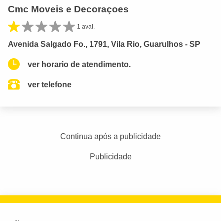
Cmc Moveis e Decoraçoes
1 aval.
Avenida Salgado Fo., 1791, Vila Rio, Guarulhos - SP
ver horario de atendimento.
ver telefone
Continua após a publicidade
Publicidade