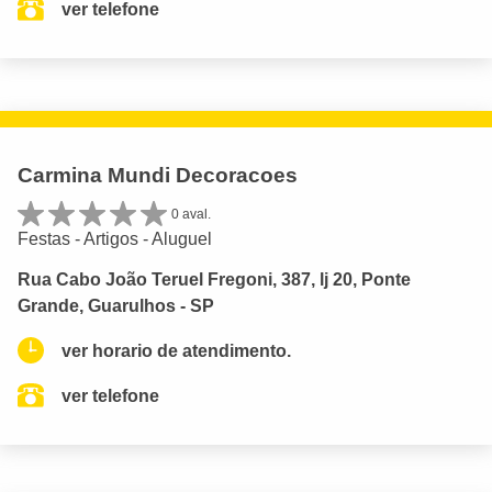
ver telefone
Carmina Mundi Decoracoes
0 aval.
Festas - Artigos - Aluguel
Rua Cabo João Teruel Fregoni, 387, lj 20, Ponte
Grande, Guarulhos - SP
ver horario de atendimento.
ver telefone