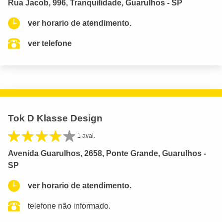
Rua Jacob, 996, Tranquilidade, Guarulhos - SP
ver horario de atendimento.
ver telefone
Tok D Klasse Design
1 aval.
Avenida Guarulhos, 2658, Ponte Grande, Guarulhos -
SP
ver horario de atendimento.
telefone não informado.