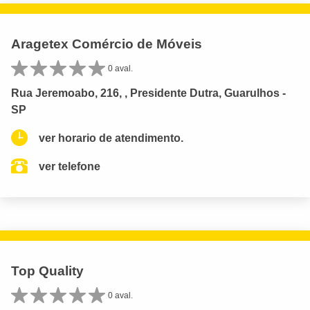
Aragetex Comércio de Móveis
0 aval.
Rua Jeremoabo, 216, , Presidente Dutra, Guarulhos -
SP
ver horario de atendimento.
ver telefone
Top Quality
0 aval.