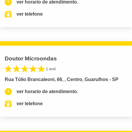
ver horario de atendimento.
ver telefone
Doutor Microondas
1 aval.
Rua Túlio Brancaleoni, 66, , Centro, Guarulhos - SP
ver horario de atendimento.
ver telefone