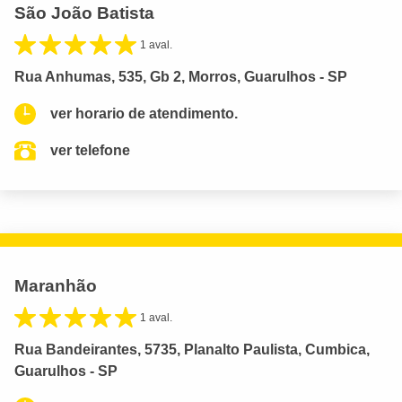
São João Batista
1 aval.
Rua Anhumas, 535, Gb 2, Morros, Guarulhos - SP
ver horario de atendimento.
ver telefone
Maranhão
1 aval.
Rua Bandeirantes, 5735, Planalto Paulista, Cumbica,
Guarulhos - SP