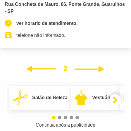
Rua Concheta de Mauro, 06, Ponte Grande, Guarulhos
- SP
ver horario de atendimento.
telefone não informado.
2
Próxim
Anterior
Salão de Beleza
Vestuário
Continua após a publicidade