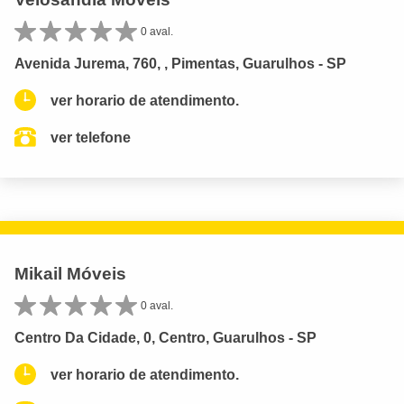
0 aval.
Avenida Jurema, 760, , Pimentas, Guarulhos - SP
ver horario de atendimento.
ver telefone
Mikail Móveis
0 aval.
Centro Da Cidade, 0, Centro, Guarulhos - SP
ver horario de atendimento.