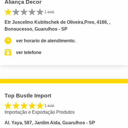
Aliança Decor
1 aval.
Etr Juscelino Kubitschek de Oliveira,Pres, 4166, ,
Bonsucesso, Guarulhos - SP
ver horario de atendimento.
ver telefone
Top Bustle Import
1 aval.
Importação e Exportação Produtos
Al. Yaya, 587, Jardim Aida, Guarulhos - SP