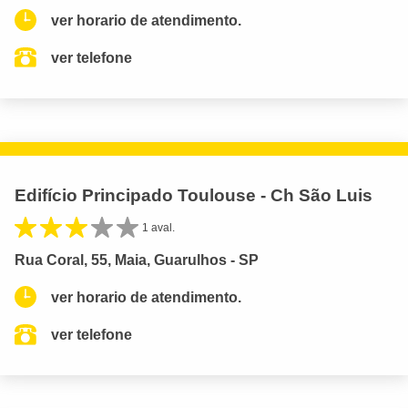
ver horario de atendimento.
ver telefone
Edifício Principado Toulouse - Ch São Luis
1 aval.
Rua Coral, 55, Maia, Guarulhos - SP
ver horario de atendimento.
ver telefone