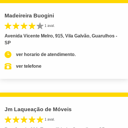
Madeireira Buogini
1 aval.
Avenida Vicente Melro, 915, Vila Galvão, Guarulhos -
SP
ver horario de atendimento.
ver telefone
Jm Laqueação de Móveis
1 aval.