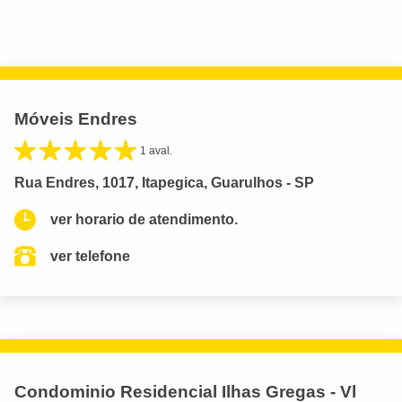
Móveis Endres
1 aval.
Rua Endres, 1017, Itapegica, Guarulhos - SP
ver horario de atendimento.
ver telefone
Condominio Residencial Ilhas Gregas - Vl