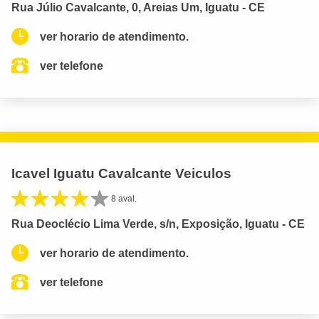
Rua Júlio Cavalcante, 0, Areias Um, Iguatu - CE
ver horario de atendimento.
ver telefone
Icavel Iguatu Cavalcante Veiculos
8 aval.
Rua Deoclécio Lima Verde, s/n, Exposição, Iguatu - CE
ver horario de atendimento.
ver telefone