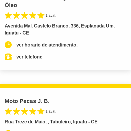
Óleo
1 aval.
Avenida Mal. Castelo Branco, 336, Esplanada Um,
Iguatu - CE
ver horario de atendimento.
ver telefone
Moto Pecas J. B.
1 aval.
Rua Treze de Maio, , Tabuleiro, Iguatu - CE