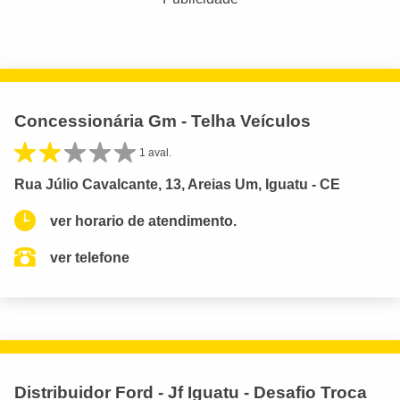
Concessionária Gm - Telha Veículos
1 aval.
Rua Júlio Cavalcante, 13, Areias Um, Iguatu - CE
ver horario de atendimento.
ver telefone
Distribuidor Ford - Jf Iguatu - Desafio Troca