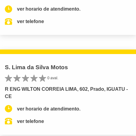
ver horario de atendimento.
ver telefone
S. Lima da Silva Motos
0 aval.
R ENG WILTON CORREIA LIMA, 602, Prado, IGUATU -
CE
ver horario de atendimento.
ver telefone