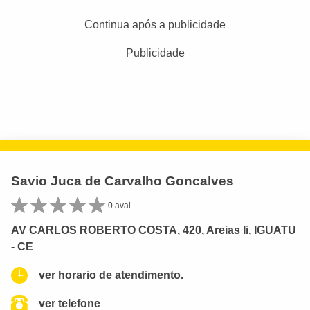
Continua após a publicidade
Publicidade
Savio Juca de Carvalho Goncalves
0 aval.
AV CARLOS ROBERTO COSTA, 420, Areias Ii, IGUATU
- CE
ver horario de atendimento.
ver telefone