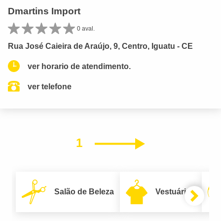
Dmartins Import
0 aval.
Rua José Caieira de Araújo, 9, Centro, Iguatu - CE
ver horario de atendimento.
ver telefone
1
Próximo
Salão de Beleza
Vestuário