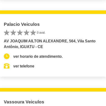
Palacio Veiculos
0 aval.
AV JOAQUIM AILTON ALEXANDRE, 564, Vila Santo
Antônio, IGUATU - CE
ver horario de atendimento.
ver telefone
Vassoura Veiculos