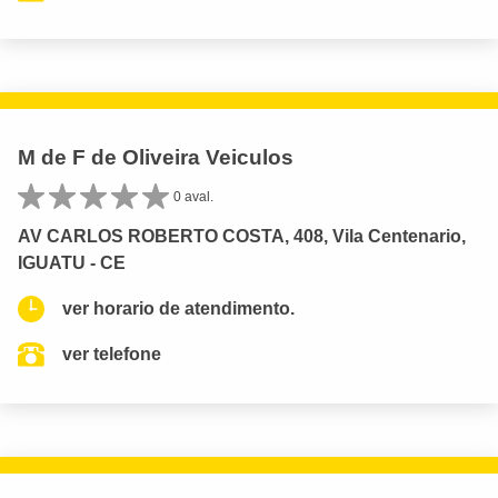
M de F de Oliveira Veiculos
0 aval.
AV CARLOS ROBERTO COSTA, 408, Vila Centenario,
IGUATU - CE
ver horario de atendimento.
ver telefone