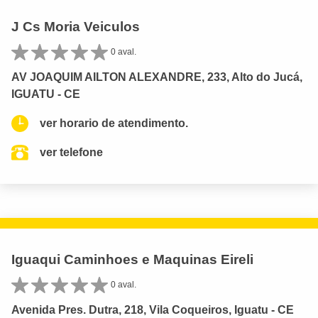
J Cs Moria Veiculos
0 aval.
AV JOAQUIM AILTON ALEXANDRE, 233, Alto do Jucá,
IGUATU - CE
ver horario de atendimento.
ver telefone
Iguaqui Caminhoes e Maquinas Eireli
0 aval.
Avenida Pres. Dutra, 218, Vila Coqueiros, Iguatu - CE