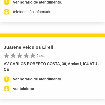
ver horario de atendimento.
telefone não informado.
Juarene Veiculos Eireli
0 aval.
AV CARLOS ROBERTO COSTA, 30, Areias I, IGUATU -
CE
ver horario de atendimento.
ver telefone