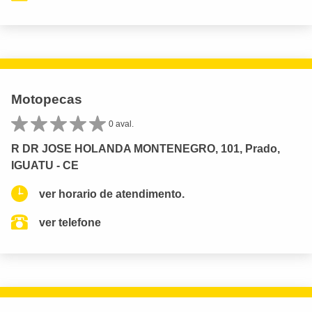
Motopecas
0 aval.
R DR JOSE HOLANDA MONTENEGRO, 101, Prado,
IGUATU - CE
ver horario de atendimento.
ver telefone