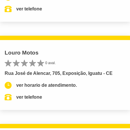
ver telefone
Louro Motos
0 aval.
Rua José de Alencar, 705, Exposição, Iguatu - CE
ver horario de atendimento.
ver telefone