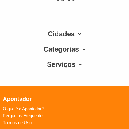
Cidades
Categorias
Serviços
Apontador
O que é o Apontador?
Perguntas Frequentes
Termos de Uso