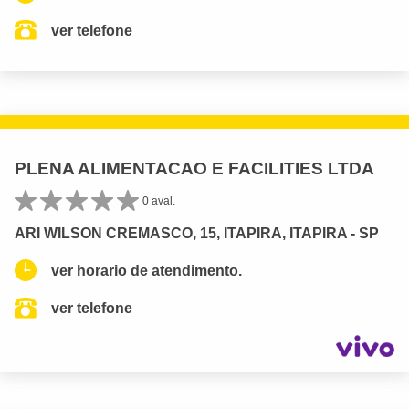
ver telefone
PLENA ALIMENTACAO E FACILITIES LTDA
0 aval.
ARI WILSON CREMASCO, 15, ITAPIRA, ITAPIRA - SP
ver horario de atendimento.
ver telefone