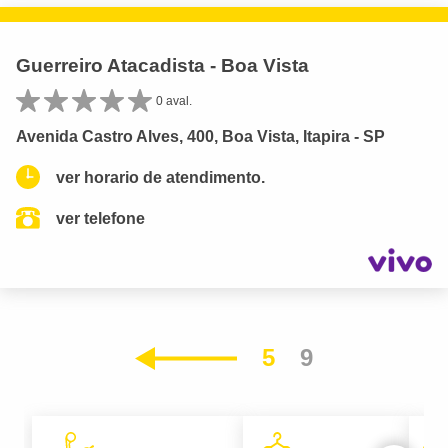
Guerreiro Atacadista - Boa Vista
0 aval.
Avenida Castro Alves, 400, Boa Vista, Itapira - SP
ver horario de atendimento.
ver telefone
5
9
Anterior