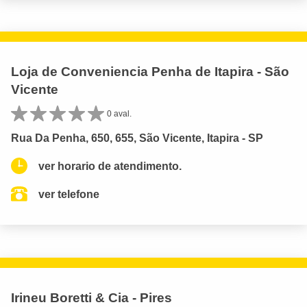
Loja de Conveniencia Penha de Itapira - São
Vicente
0 aval.
Rua Da Penha, 650, 655, São Vicente, Itapira - SP
ver horario de atendimento.
ver telefone
Irineu Boretti & Cia - Pires