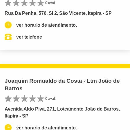
0 aval.
Rua Da Penha, 576, Sl 2, São Vicente, Itapira - SP
ver horario de atendimento.
ver telefone
Joaquim Romualdo da Costa - Ltm João de
Barros
0 aval.
Avenida Aldo Piva, 271, Loteamento João de Barros,
Itapira - SP
ver horario de atendimento.