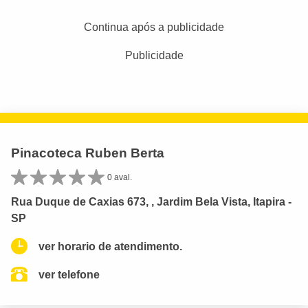
Continua após a publicidade
Publicidade
Pinacoteca Ruben Berta
0 aval.
Rua Duque de Caxias 673, , Jardim Bela Vista, Itapira -
SP
ver horario de atendimento.
ver telefone