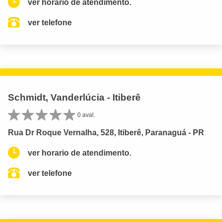
ver horario de atendimento.
ver telefone
Schmidt, Vanderlúcia - Itiberê
0 aval.
Rua Dr Roque Vernalha, 528, Itiberê, Paranaguá - PR
ver horario de atendimento.
ver telefone