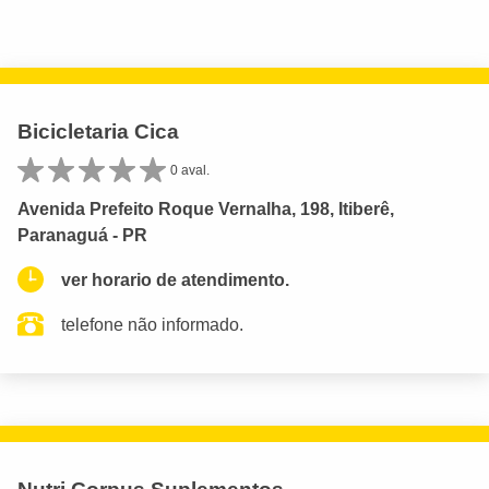
Bicicletaria Cica
0 aval.
Avenida Prefeito Roque Vernalha, 198, Itiberê,
Paranaguá - PR
ver horario de atendimento.
telefone não informado.