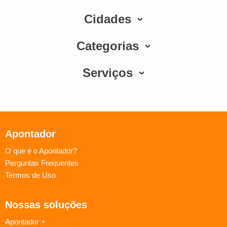
Cidades
Categorias
Serviços
Apontador
O que é o Apontador?
Perguntas Frequentes
Termos de Uso
Nossas soluções
Apontador +