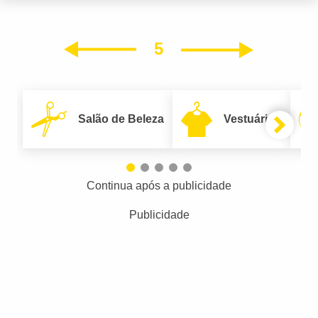
5
Próxim
Anterior
Salão de Beleza
Vestuário
Continua após a publicidade
Publicidade