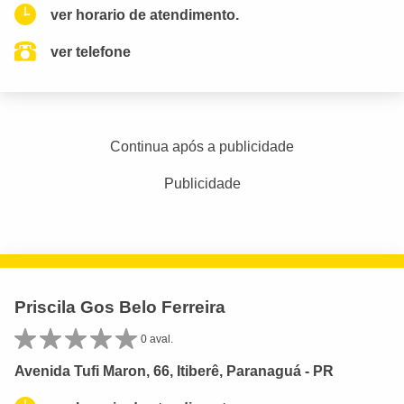
ver horario de atendimento.
ver telefone
Continua após a publicidade
Publicidade
Priscila Gos Belo Ferreira
0 aval.
Avenida Tufi Maron, 66, Itiberê, Paranaguá - PR