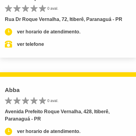
0 aval.
Rua Dr Roque Vernalha, 72, Itiberê, Paranaguá - PR
ver horario de atendimento.
ver telefone
Abba
0 aval.
Avenida Prefeito Roque Vernalha, 428, Itiberê,
Paranaguá - PR
ver horario de atendimento.