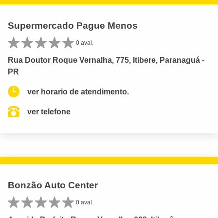
Supermercado Pague Menos
0 aval.
Rua Doutor Roque Vernalha, 775, Itibere, Paranaguá -
PR
ver horario de atendimento.
ver telefone
Bonzão Auto Center
0 aval.