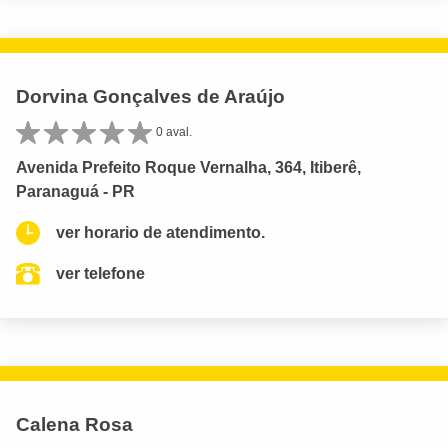
Dorvina Gonçalves de Araújo
0 aval.
Avenida Prefeito Roque Vernalha, 364, Itiberê,
Paranaguá - PR
ver horario de atendimento.
ver telefone
Calena Rosa