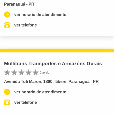
Paranaguá - PR
ver horario de atendimento.
ver telefone
Multitrans Transportes e Armazéns Gerais
0 aval.
Avenida Tufi Maron, 1800, Itiberê, Paranaguá - PR
ver horario de atendimento.
ver telefone