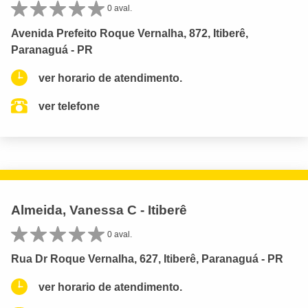
0 aval.
Avenida Prefeito Roque Vernalha, 872, Itiberê,
Paranaguá - PR
ver horario de atendimento.
ver telefone
Almeida, Vanessa C - Itiberê
0 aval.
Rua Dr Roque Vernalha, 627, Itiberê, Paranaguá - PR
ver horario de atendimento.