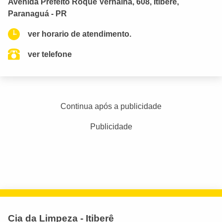
Avenida Prefeito Roque Vernalha, 608, Itiberê,
Paranaguá - PR
ver horario de atendimento.
ver telefone
Continua após a publicidade
Publicidade
Cia da Limpeza - Itiberê