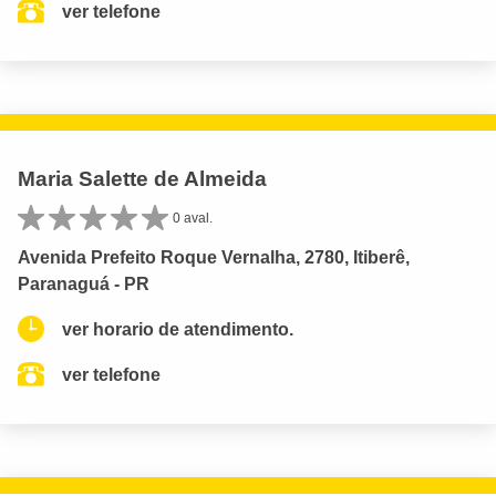
ver telefone
Maria Salette de Almeida
0 aval.
Avenida Prefeito Roque Vernalha, 2780, Itiberê,
Paranaguá - PR
ver horario de atendimento.
ver telefone