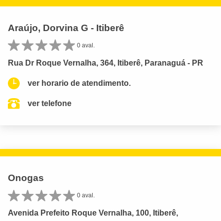
Araújo, Dorvina G - Itiberê
0 aval.
Rua Dr Roque Vernalha, 364, Itiberê, Paranaguá - PR
ver horario de atendimento.
ver telefone
Onogas
0 aval.
Avenida Prefeito Roque Vernalha, 100, Itiberê,