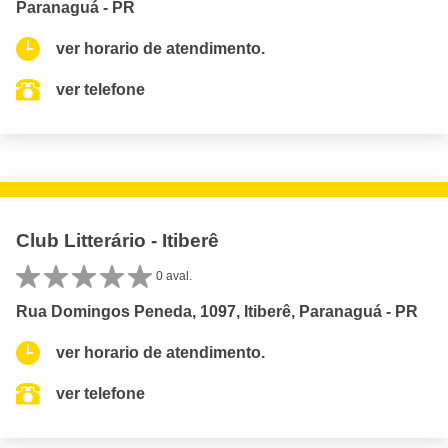
Paranaguá - PR
ver horario de atendimento.
ver telefone
Club Litterário - Itiberê
0 aval.
Rua Domingos Peneda, 1097, Itiberê, Paranaguá - PR
ver horario de atendimento.
ver telefone