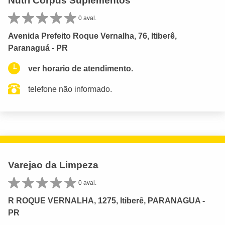
Nutri Corpus Suplementos
0 aval.
Avenida Prefeito Roque Vernalha, 76, Itiberê,
Paranaguá - PR
ver horario de atendimento.
telefone não informado.
Varejao da Limpeza
0 aval.
R ROQUE VERNALHA, 1275, Itiberê, PARANAGUA -
PR