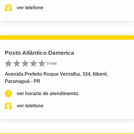
ver telefone
Posto Atlântico Damerica
0 aval.
Avenida Prefeito Roque Vernalha, 334, Itiberê,
Paranaguá - PR
ver horario de atendimento.
ver telefone