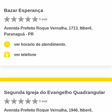
Bazar Esperança
0 aval.
Avenida Prefeito Roque Vernalha, 1713, Itiberê,
Paranaguá - PR
ver horario de atendimento.
ver telefone
Segunda Igreja do Evangelho Quadrangular
0 aval.
Avenida Prefeito Roque Vernalha, 1946, Itiberê,