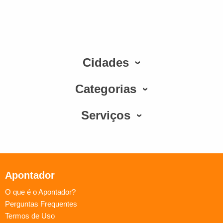
Cidades
Categorias
Serviços
Apontador
O que é o Apontador?
Perguntas Frequentes
Termos de Uso