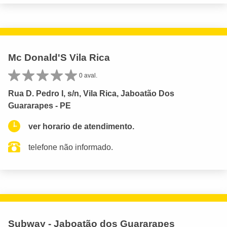
Mc Donald'S Vila Rica
0 aval.
Rua D. Pedro I, s/n, Vila Rica, Jaboatão Dos
Guararapes - PE
ver horario de atendimento.
telefone não informado.
Subway - Jaboatão dos Guararapes