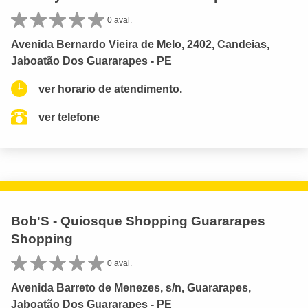
0 aval.
Avenida Bernardo Vieira de Melo, 2402, Candeias,
Jaboatão Dos Guararapes - PE
ver horario de atendimento.
ver telefone
Bob'S - Quiosque Shopping Guararapes
Shopping
0 aval.
Avenida Barreto de Menezes, s/n, Guararapes,
Jaboatão Dos Guararapes - PE