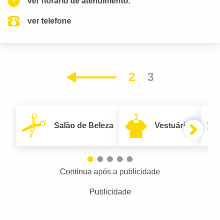
ver horario de atendimento.
ver telefone
2
3
Anterior
Salão de Beleza
Vestuário
Continua após a publicidade
Publicidade