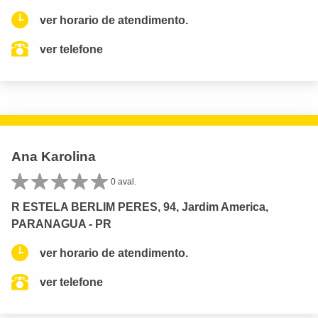
ver horario de atendimento.
ver telefone
Ana Karolina
0 aval.
R ESTELA BERLIM PERES, 94, Jardim America,
PARANAGUA - PR
ver horario de atendimento.
ver telefone