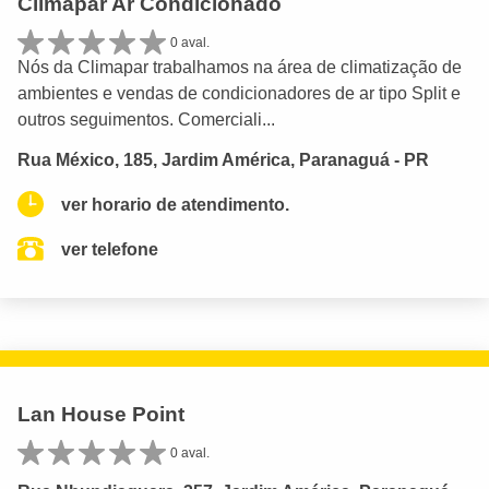
Climapar Ar Condicionado
0 aval.
Nós da Climapar trabalhamos na área de climatização de
ambientes e vendas de condicionadores de ar tipo Split e
outros seguimentos. Comerciali...
Rua México, 185, Jardim América, Paranaguá - PR
ver horario de atendimento.
ver telefone
Lan House Point
0 aval.