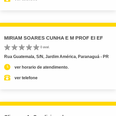
MIRIAM SOARES CUNHA E M PROF EI EF
0 aval.
Rua Guatemala, S/N, Jardim América, Paranaguá - PR
ver horario de atendimento.
ver telefone