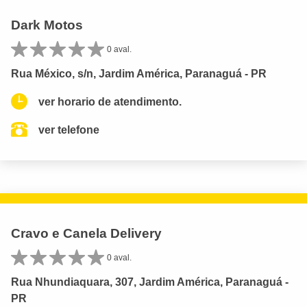
Dark Motos
0 aval.
Rua México, s/n, Jardim América, Paranaguá - PR
ver horario de atendimento.
ver telefone
Cravo e Canela Delivery
0 aval.
Rua Nhundiaquara, 307, Jardim América, Paranaguá -
PR