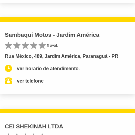
Sambaquí Motos - Jardim América
0 aval.
Rua México, 489, Jardim América, Paranaguá - PR
ver horario de atendimento.
ver telefone
CEI SHEKINAH LTDA