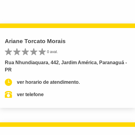
Ariane Torcato Morais
0 aval.
Rua Nhundiaquara, 442, Jardim América, Paranaguá -
PR
ver horario de atendimento.
ver telefone