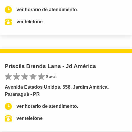
ver horario de atendimento.
ver telefone
Priscila Brenda Lana - Jd América
0 aval.
Avenida Estados Unidos, 556, Jardim América,
Paranaguá - PR
ver horario de atendimento.
ver telefone