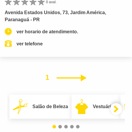
0 aval.
Avenida Estados Unidos, 73, Jardim América,
Paranaguá - PR
ver horario de atendimento.
ver telefone
1
Próximo
Salão de Beleza
Vestuário