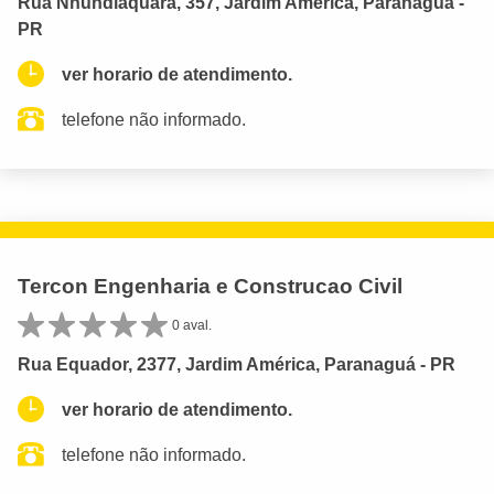
Rua Nhundiaquara, 357, Jardim América, Paranaguá -
PR
ver horario de atendimento.
telefone não informado.
Tercon Engenharia e Construcao Civil
0 aval.
Rua Equador, 2377, Jardim América, Paranaguá - PR
ver horario de atendimento.
telefone não informado.