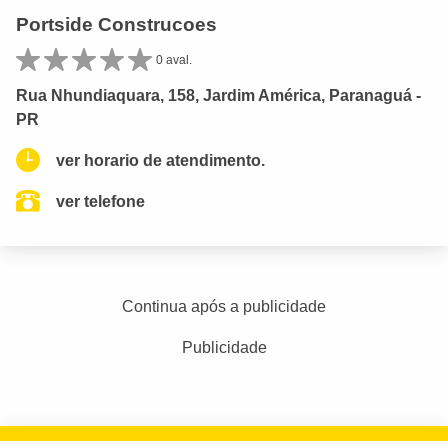
Portside Construcoes
0 aval.
Rua Nhundiaquara, 158, Jardim América, Paranaguá -
PR
ver horario de atendimento.
ver telefone
Continua após a publicidade
Publicidade