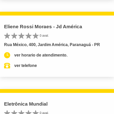
Eliene Rossi Moraes - Jd América
0 aval.
Rua México, 400, Jardim América, Paranaguá - PR
ver horario de atendimento.
ver telefone
Eletrônica Mundial
0 aval.