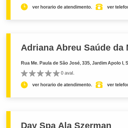
ver horario de atendimento.
ver telef
Adriana Abreu Saúde da 
Rua Me. Paula de São José, 335, Jardim Apolo I
0 aval.
ver horario de atendimento.
ver telef
Day Spa Ala Szerman