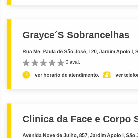
Grayce´S Sobrancelhas
Rua Me. Paula de São José, 120, Jardim Apolo I
0 aval.
ver horario de atendimento.
ver telef
Clinica da Face e Corpo 
Avenida Nove de Julho, 857, Jardim Apolo I, Sã