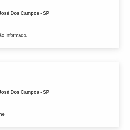
o José Dos Campos - SP
ão informado.
o José Dos Campos - SP
one