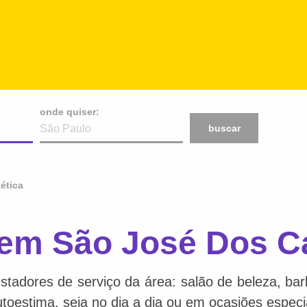
onde quiser:
buscar
ética
a em São José Dos 
stadores de serviço da área: salão de beleza, bar
toestima, seja no dia a dia ou em ocasiões especi