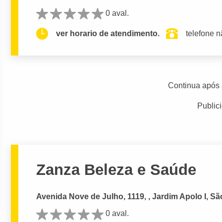
0 aval.
ver horario de atendimento.
telefone n
Continua após 
Public
Zanza Beleza e Saúde
Avenida Nove de Julho, 1119, , Jardim Apolo I, 
0 aval.