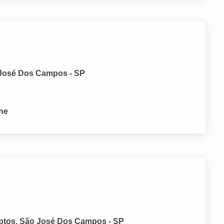
o José Dos Campos - SP
one
iptos, São José Dos Campos - SP