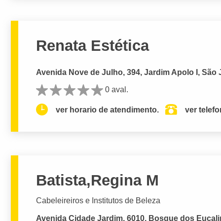
Renata Estética
Avenida Nove de Julho, 394, Jardim Apolo I, Sã
0 aval.
ver horario de atendimento.
ver telef
Batista,Regina M
Cabeleireiros e Institutos de Beleza
Avenida Cidade Jardim, 6010, Bosque dos Eucal