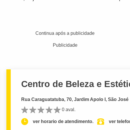
Continua após a publicidade
Publicidade
Centro de Beleza e Estét
Rua Caraguatatuba, 70, Jardim Apolo I, São Jos
0 aval.
ver horario de atendimento.
ver telef