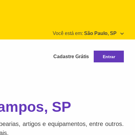
Você está em:
São Paulo, SP
Cadastre Grátis
Entrar
Campos, SP
bearias, artigos e equipamentos, entre outros.
ais.