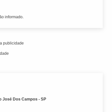
ão informado.
a publicidade
idade
São José Dos Campos - SP