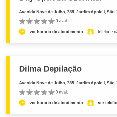
Avenida Nove de Julho, 389, Jardim Apolo I, Sã
0 aval.
ver horario de atendimento.
telefone n
Dilma Depilação
Avenida Nove de Julho, 385, Jardim Apolo I, Sã
0 aval.
ver horario de atendimento.
ver telef