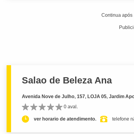
Continua após 
Public
Salao de Beleza Ana
Avenida Nove de Julho, 157, LOJA 05, Jardim Ap
0 aval.
ver horario de atendimento.
telefone n