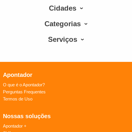
Cidades
Categorias
Serviços
Apontador
O que é o Apontador?
Perguntas Frequentes
Termos de Uso
Nossas soluções
Apontador +